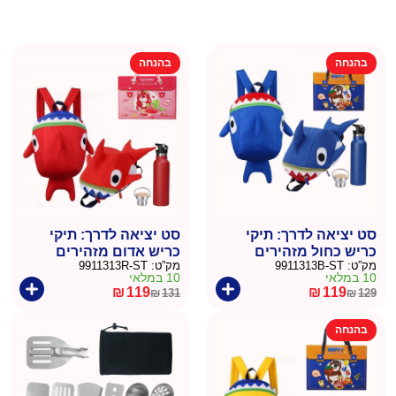
בהנחה
בהנחה
סט יציאה לדרך: תיקי
סט יציאה לדרך: תיקי
כריש כחול מזהירים
כריש אדום מזהירים
מק”ט:
9911313B-ST
מק”ט:
9911313R-ST
ובקבוק מים להורה וילד
ובקבוק מים להורה וילד
10 במלאי
10 במלאי
₪
119
₪
119
₪
131
₪
129
המחיר
המחיר
המחיר
המחיר
הנוכחי
המקורי
הנוכחי
המקורי
בהנחה
היה:
הוא:
היה:
הוא:
₪131.
₪119.
₪129.
₪119.