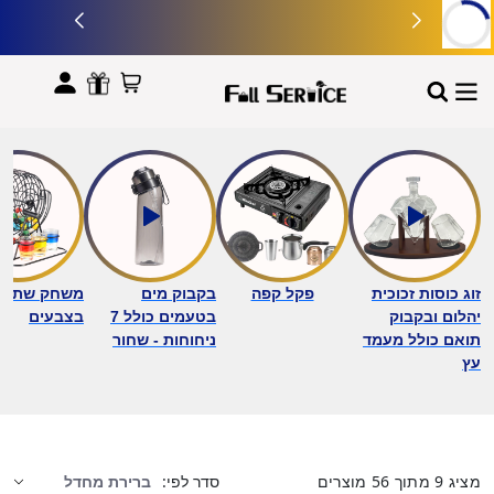
לתוכן
זוג כוסות זכוכית
פקל קפה
בקבוק מים
משחק שתייה 
יהלום ובקבוק
בטעמים כולל 7
בצבעים
תואם כולל מעמד
ניחוחות - שחור
עץ
מציג
9
מתוך
56
מוצרים
סדר לפי: