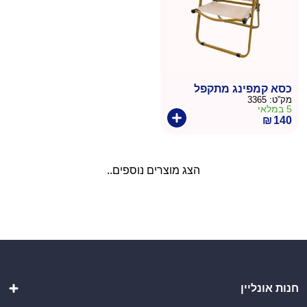
כסא קמפינג מתקפל
מק”ט:
3365
5 במלאי
₪
140
הצג מוצרים נוספים..
חנות אונליין