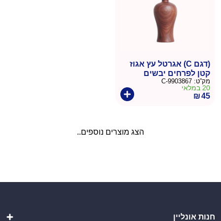
(דגם C) אגרטל עץ אגוז
קטן לפרחים יבשים
מק”ט:
9903867-C
20 במלאי
₪
45
הצג מוצרים נוספים..
חנות אונליין