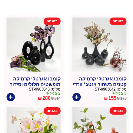
בהנחה
בהנחה
קומבו אגרטלי קרמיקה
קומבו אגרטלי קרמיקה
קטנים בשחור וינטג׳ וורדי
מופשטים חלולים וסידור
מק”ט:
9903042-ST
מק”ט:
9903043-ST
משי
סחלב משי
3 במלאי
2 במלאי
₪
280
₪
155
₪
314
₪
173
המחיר
המחיר
המחיר
המחיר
הנוכחי
המקורי
הנוכחי
המקורי
בהנחה
בהנחה
היה:
הוא:
היה:
הוא:
₪314.
₪280.
₪173.
₪155.