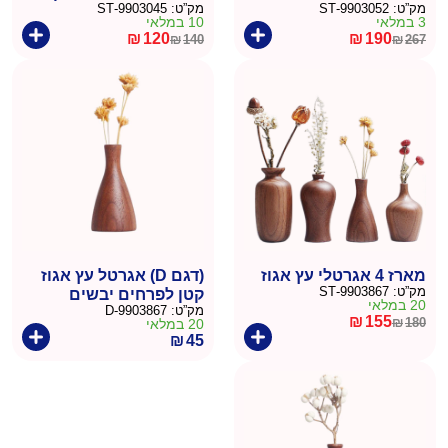
מק”ט:
9903052-ST
מק”ט:
9903045-ST
3 במלאי
10 במלאי
₪
120
₪
190
₪
140
₪
267
המחיר
המחיר
המחיר
המחיר
הנוכחי
המקורי
הנוכחי
המקורי
היה:
הוא:
היה:
הוא:
₪140.
₪120.
₪267.
₪190.
מארז 4 אגרטלי עץ אגוז
(דגם D) אגרטל עץ אגוז
מק”ט:
9903867-ST
קטן לפרחים יבשים
20 במלאי
מק”ט:
9903867-D
₪
155
₪
180
20 במלאי
המחיר
המחיר
₪
45
הנוכחי
המקורי
היה:
הוא:
₪180.
₪155.