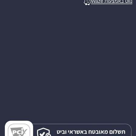
נווט באמצעות Waze