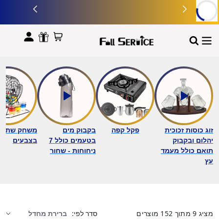
לתוכן
זוג כוסות זכוכית
פקל קפה
בקבוק מים
משחק שתייה 
יהלום ובקבוק
בטעמים כולל 7
בצבעים
תואם כולל מעמד
ניחוחות - שחור
עץ
מציג
9
מתוך
152
מוצרים
סדר לפי: