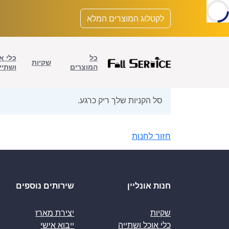
לתוכן
לקטלוג המוצרים המלא
כל
כלי א
שקיות
המוצרים
ושתיי
סל הקניות שלך ריק כרגע.
חזור לחנות
חנות אונליין
שירותים נוספים
שקיות
יצירת מארז
כלי אוכל ושתייה
ייבוא אישי