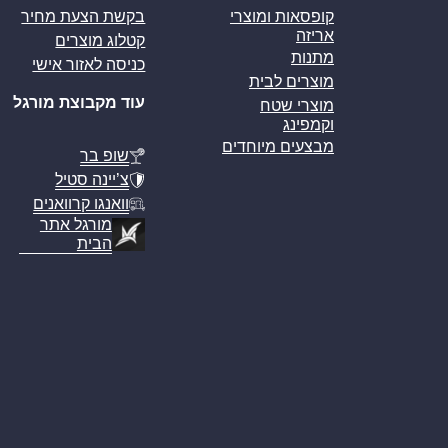
קופסאות ומוצרי
בקשת הצעת מחיר
אריזה
קטלוג מוצרים
מתנות
כניסה לאזור אישי
מוצרים לבית
עוד מקבוצת מורגל
מוצרי שטח
וקמפינג
מבצעים מיוחדים
שופ בר
צ’יינה סטיל
וואנגו קרוואנים
מורגל אתר
הבית