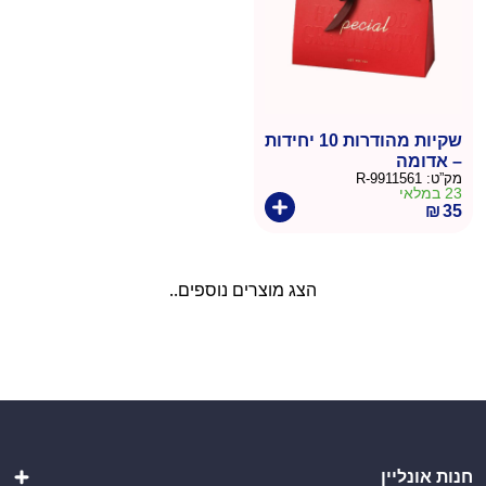
שקיות מהודרות 10 יחידות
– אדומה
מק”ט:
9911561-R
23 במלאי
₪
35
הצג מוצרים נוספים..
חנות אונליין