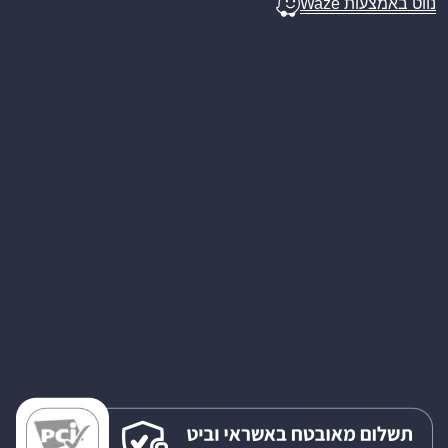
נווט באמצעות Waze