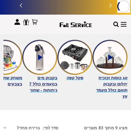
לתוכן
זוג כוסות זכוכית
פקל קפה
בקבוק מים
משחק שתייה 
יהלום ובקבוק
בטעמים כולל 7
בצבעים
תואם כולל מעמד
ניחוחות - שחור
עץ
מציג
9
מתוך
83
מוצרים
סדר לפי: