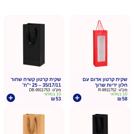
שקית קרטון אדום עם
שקית קרטון קשיח שחור
חלון ידיות שרוך
35/17/11 – 25 י"ח'
מק”ט:
9911752-R
מק”ט:
9911753-DB
36/12.5/8.5 – 10 יח'
10 במלאי
10 במלאי
₪
53
₪
58