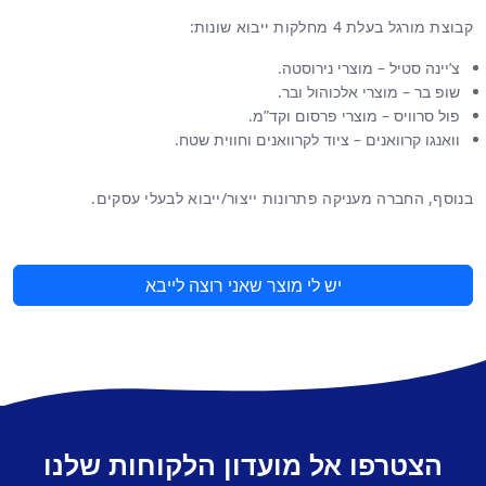
קבוצת מורגל בעלת 4 מחלקות ייבוא שונות:
צ’יינה סטיל – מוצרי נירוסטה.
שופ בר – מוצרי אלכוהול ובר.
פול סרוויס – מוצרי פרסום וקד”מ.
וואנגו קרוואנים – ציוד לקרוואנים וחווית שטח.
בנוסף, החברה מעניקה פתרונות ייצור/ייבוא לבעלי עסקים.
יש לי מוצר שאני רוצה לייבא
הצטרפו אל מועדון הלקוחות שלנו