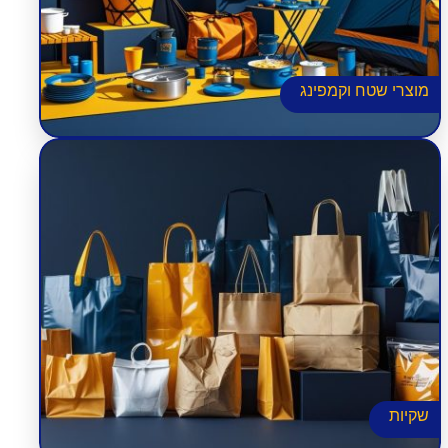
מוצרי שטח וקמפינג
תיק קניות רב פעמי
שקיות תרמיות
שקיות קראפט
שקיות פלסטיק
שקיות נייר וקרטון
שקיות זיפ לוק
שקיות דמוי עור
שקיות בד
שקיות אל בד
שקיות אורגנזה
שקיות