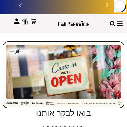
לתוכן
בואו לבקר אותנו
החנות פתוחה בימים א'-ה'