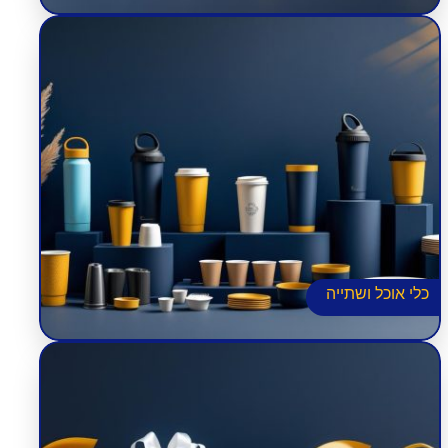
פלסטיק וחד פעמי
ערכות למסיבות
סטים של כוסות
כלים אורגניים רב פעמיים
כוסות שתייה חמה
כוסות ובקבוקים תרמיים
כוסות בתפזורת
כלי אוכל ושתייה
קופסאות אוכל לילדים
אריזות מתנה
אריזות למשלוחים
אריזות טייק אווי