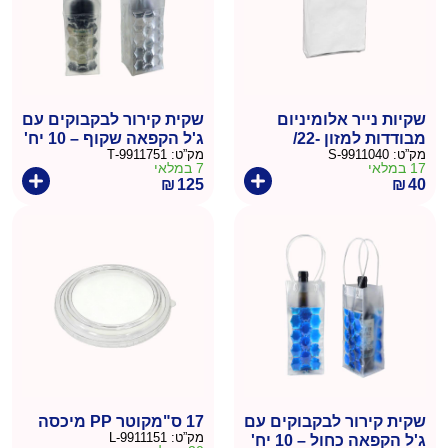
שקיות נייר אלומיניום
שקית קירור לבקבוקים עם
מבודדות למזון -22/
ג'ל הקפאה שקוף – 10 יח'
מק”ט:
9911040-S
מק”ט:
9911751-T
12ס"מ 100 יחידות
17 במלאי
7 במלאי
₪
125
₪
40
שקית קירור לבקבוקים עם
17 ס"מקוטר PP מיכסה
מק”ט:
9911151-L
ג'ל הקפאה כחול – 10 יח'