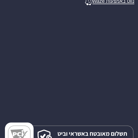
נווט באמצעות Waze