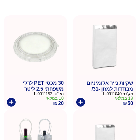
שקיות נייר אלומיניום
30 מכסי PET לדלי
מבודדות למזון -31/
משפחתי 2.5 ליטר
מק”ט:
9911040-L
מק”ט:
9911152-L
16ס"מ 100 יחידות
19 במלאי
10 במלאי
₪
20
₪
50