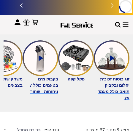
לתוכן
זוג כוסות זכוכית
פקל קפה
בקבוק מים
משחק שתייה 
יהלום ובקבוק
בטעמים כולל 7
בצבעים
תואם כולל מעמד
ניחוחות - שחור
עץ
מציג
9
מתוך
57
מוצרים
סדר לפי: