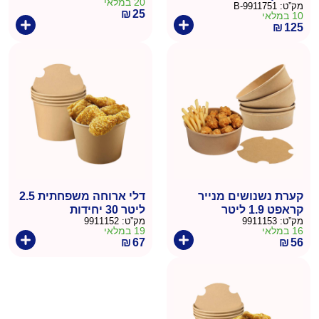
20 במלאי
מק”ט:
9911751-B
₪
25
10 במלאי
₪
125
קערת נשנושים מנייר
דלי ארוחה משפחתית 2.5
קראפט 1.9 ליטר
ליטר 30 יחידות
מק”ט:
9911153
מק”ט:
9911152
16 במלאי
19 במלאי
₪
67
₪
56