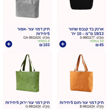
ארנק בד קנבס שחור
תיק דמוי עור -אפור
19/13 ס"מ – 10 יח'
5יחידות
מק”ט:
9901177-S
מק”ט:
9911624-GA
10 במלאי
4 במלאי
₪
103
₪
45
תיק דמוי עור-חום 5יחידות
תיק דמוי עור-ירוק 5יחידות
מק”ט:
9911624-B
מק”ט:
9911624-G