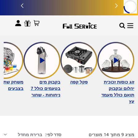
לתוכן
זוג כוסות זכוכית
פקל קפה
בקבוק מים
משחק שתייה 
יהלום ובקבוק
בטעמים כולל 7
בצבעים
תואם כולל מעמד
ניחוחות - שחור
עץ
מציג
9
מתוך
14
מוצרים
סדר לפי: