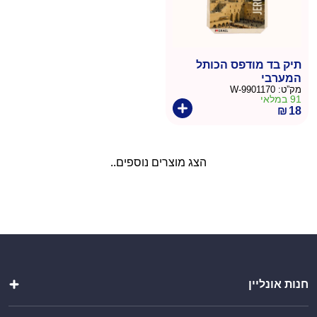
תיק בד מודפס הכותל
המערבי
מק”ט:
9901170-W
91 במלאי
₪
18
הצג מוצרים נוספים..
חנות אונליין
שקיות