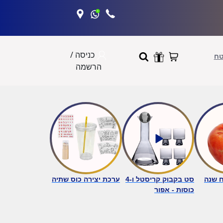
כניסה /
טח
הרשמה
ח שנה
סט בקבוק קריסטל ו-4
ערכת יצירה כוס שתיה
כוסות - אפור