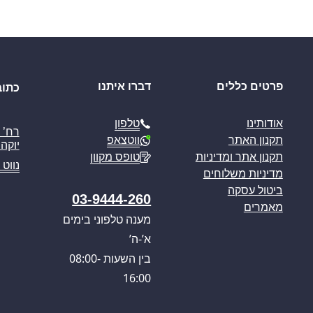
פרטים כללים
דברו איתנו
כתוב
טלפון
אודותינו
ווטצאפ
תקנון האתר
יוקה פ
טופס מקוון
תקנון אתר ומדיניות
נווט 
מדיניות משלוחים
ביטול עסקה
03-9444-260
מאמרים
מענה טלפוני בימים
א’-ה’
בין השעות 08:00-
16:00