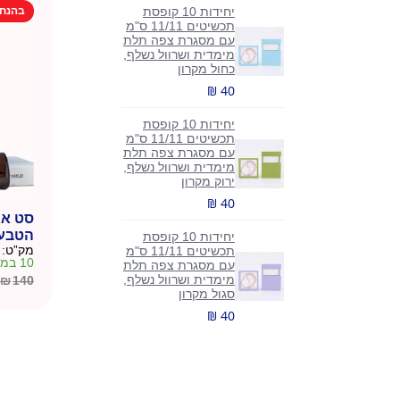
בהנח
יחידות 10 קופסת
₪235.
₪199.
תכשיטים 11/11 ס"מ
עם מסגרת צפה תלת
מימדית ושרוול נשלף,
כחול מקרון
₪ 40
יחידות 10 קופסת
תכשיטים 11/11 ס"מ
עם מסגרת צפה תלת
מימדית ושרוול נשלף,
ירוק מקרון
₪ 40
סט אג
הטבע" 4חל
יחידות 10 קופסת
מק”ט:
תכשיטים 11/11 ס"מ
10 במלאי
עם מסגרת צפה תלת
מימדית ושרוול נשלף,
₪
140
המחיר
המחיר
סגול מקרון
הנוכחי
המקורי
₪ 40
היה:
הוא:
₪140.
₪120.