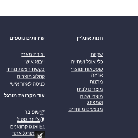
חנות אונליין
שירותים נוספים
שקיות
יצירת מארז
כלי אוכל ושתייה
ייבוא אישי
קופסאות ומוצרי
בקשת הצעת מחיר
אריזה
קטלוג מוצרים
מתנות
כניסה לאזור אישי
מוצרים לבית
עוד מקבוצת מורגל
מוצרי שטח
וקמפינג
מבצעים מיוחדים
שופ בר
צ’יינה סטיל
וואנגו קרוואנים
מורגל אתר