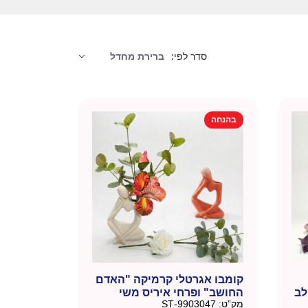
סדר לפי:
בהנחה
קומבו אגרטלי קרמיקה "האדם
לב
החושב" ופרחי איריס משי
מק”ט:
9903047-ST