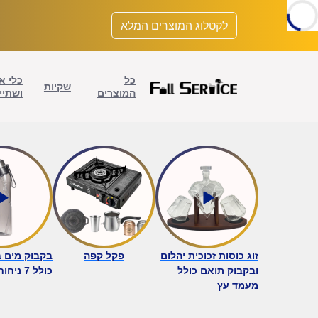
לתוכן
לקטלוג המוצרים המלא
כל
כלי א
שקיות
המוצרים
ושתיי
זוג כוסות זכוכית יהלום
פקל קפה
בקבוק מים 
ובקבוק תואם כולל
כולל 7 ניחוחות - שחור
מעמד עץ