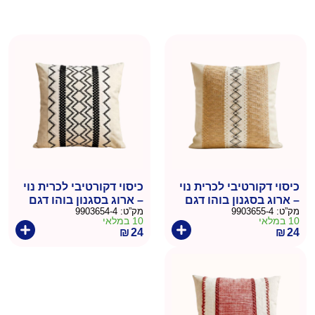
כיסוי דקורטיבי לכרית נוי
כיסוי דקורטיבי לכרית נוי
– ארוג בסגנון בוהו דגם
– ארוג בסגנון בוהו דגם
מק”ט:
9903655-4
מק”ט:
9903654-4
גיאומטרי בגווני אדמה
זיגזג שחור
10 במלאי
10 במלאי
₪
24
₪
24