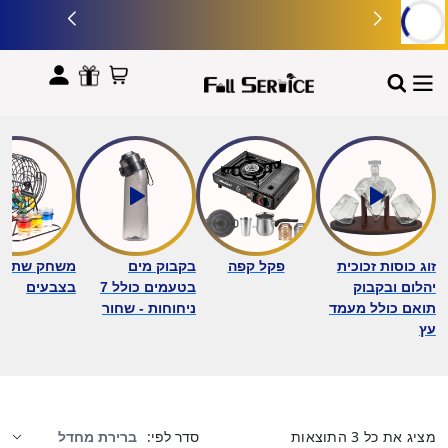
לתוכן
זוג כוסות זכוכית
פקל קפה
בקבוק מים
משחק שתייה 
יהלום ובקבוק
בטעמים כולל 7
בצבעים
תואם כולל מעמד
ניחוחות - שחור
עץ
מציג את כל 3 התוצאות
סדר לפי: