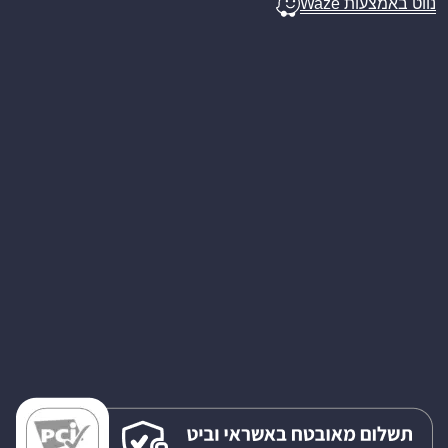
נווט באמצעות Waze