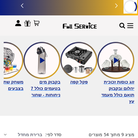
לתוכן
זוג כוסות זכוכית
פקל קפה
בקבוק מים
משחק שתייה 
יהלום ובקבוק
בטעמים כולל 7
בצבעים
תואם כולל מעמד
ניחוחות - שחור
עץ
מציג
9
מתוך
54
מוצרים
סדר לפי: