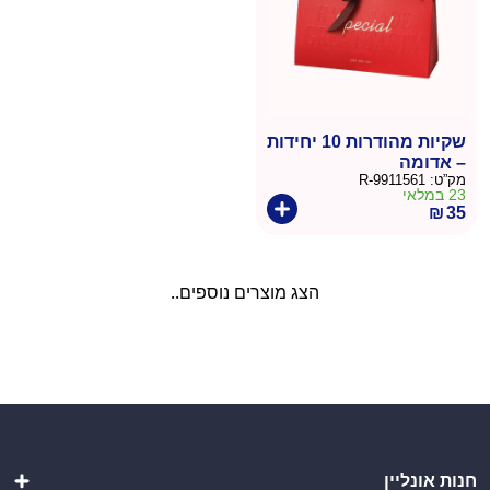
שקיות מהודרות 10 יחידות
– אדומה
מק”ט:
9911561-R
23 במלאי
₪
35
הצג מוצרים נוספים..
חנות אונליין