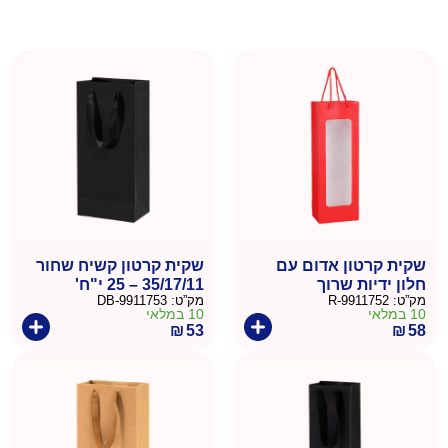
שקית קרטון אדום עם
שקית קרטון קשיח שחור
חלון ידיות שרוך
35/17/11 – 25 י"ח'
מק”ט:
9911752-R
מק”ט:
9911753-DB
36/12.5/8.5 – 10 יח'
10 במלאי
10 במלאי
₪
53
₪
58