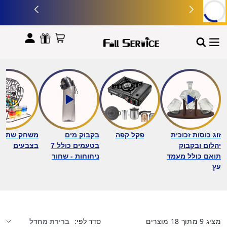
לתוכן
זוג כוסות זכוכית
פקל קפה
בקבוק מים
משחק שתייה 
יהלום ובקבוק
בטעמים כולל 7
בצבעים
תואם כולל מעמד
ניחוחות - שחור
עץ
מציג
9
מתוך
18
מוצרים
סדר לפי: