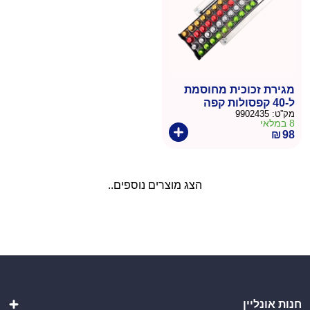
מגירת זכוכית מחוסמת
ל-40 קפסולות קפה
מק”ט:
9902435
8 במלאי
₪
98
הצג מוצרים נוספים..
חנות אונליין