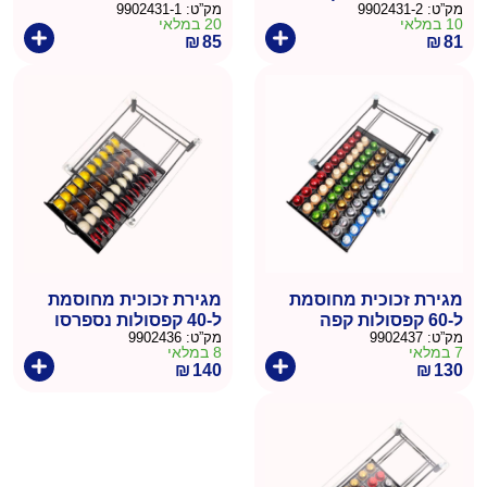
מק”ט:
9902431-2
מק”ט:
9902431-1
10 במלאי
20 במלאי
₪
85
₪
81
מגירת זכוכית מחוסמת
מגירת זכוכית מחוסמת
ל-60 קפסולות קפה
ל-40 קפסולות נספרסו
מק”ט:
9902437
מק”ט:
9902436
ורטו
7 במלאי
8 במלאי
₪
140
₪
130