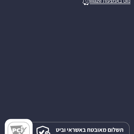
נווט באמצעות Waze