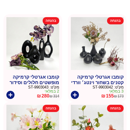
בהנחה
בהנחה
קומבו אגרטלי קרמיקה
קומבו אגרטלי קרמיקה
קטנים בשחור וינטג׳ וורדי
מופשטים חלולים וסידור
מק”ט:
9903042-ST
מק”ט:
9903043-ST
משי
סחלב משי
3 במלאי
2 במלאי
₪
280
₪
155
₪
314
₪
173
המחיר
המחיר
המחיר
המחיר
הנוכחי
המקורי
הנוכחי
המקורי
בהנחה
בהנחה
היה:
הוא:
היה:
הוא:
₪314.
₪280.
₪173.
₪155.