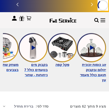
לתוכן
זוג כוסות זכוכית
פקל קפה
בקבוק מים
משחק שתייה 
יהלום ובקבוק
בטעמים כולל 7
בצבעים
תואם כולל מעמד
ניחוחות - שחור
עץ
מציג
9
מתוך
62
מוצרים
סדר לפי: