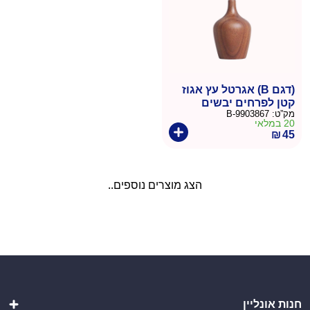
(דגם B) אגרטל עץ אגוז
קטן לפרחים יבשים
מק”ט:
9903867-B
20 במלאי
₪
45
הצג מוצרים נוספים..
חנות אונליין