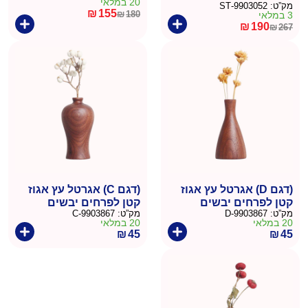
20 במלאי
מק”ט:
9903052-ST
₪
155
₪
180
3 במלאי
המחיר
המחיר
₪
190
₪
267
המחיר
המחיר
הנוכחי
המקורי
הנוכחי
המקורי
היה:
הוא:
היה:
הוא:
₪180.
₪155.
₪267.
₪190.
(דגם D) אגרטל עץ אגוז
(דגם C) אגרטל עץ אגוז
קטן לפרחים יבשים
קטן לפרחים יבשים
מק”ט:
9903867-D
מק”ט:
9903867-C
20 במלאי
20 במלאי
₪
45
₪
45