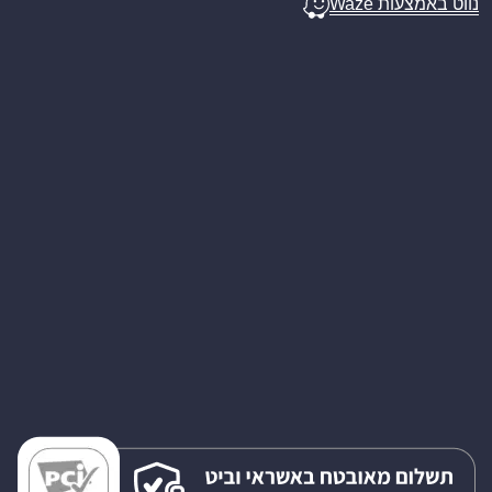
נווט באמצעות Waze