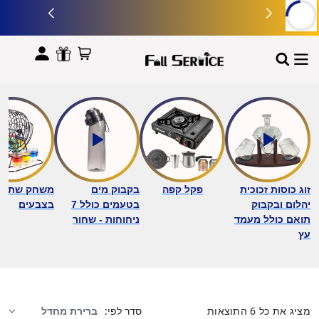
לתוכן
זוג כוסות זכוכית
פקל קפה
בקבוק מים
משחק שתייה 
יהלום ובקבוק
בטעמים כולל 7
בצבעים
תואם כולל מעמד
ניחוחות - שחור
עץ
מציג את כל 6 התוצאות
סדר לפי: