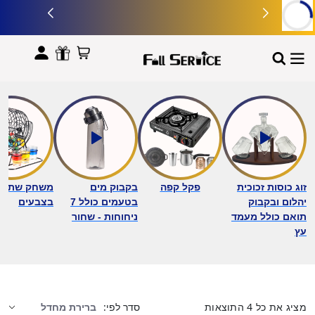
לתוכן
זוג כוסות זכוכית
פקל קפה
בקבוק מים
משחק שתייה 
יהלום ובקבוק
בטעמים כולל 7
בצבעים
תואם כולל מעמד
ניחוחות - שחור
עץ
מציג את כל 4 התוצאות
סדר לפי: