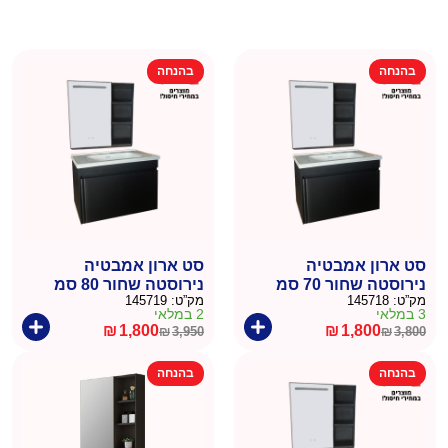
בהנחה
בהנחה
סט ארון אמבטיה
סט ארון אמבטיה
נירוסטה שחור 70 סמ
נירוסטה שחור 80 סמ
מק”ט:
145718
מק”ט:
145719
3 במלאי
2 במלאי
₪
1,800
₪
1,800
₪
3,950
₪
3,800
המחיר
המחיר
המחיר
המחיר
הנוכחי
המקורי
הנוכחי
המקורי
בהנחה
בהנחה
היה:
הוא:
היה:
הוא:
₪3,950.
₪1,800.
₪3,800.
₪1,800.