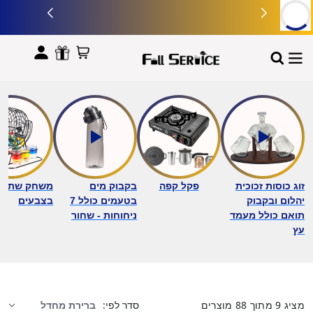
לתוכן
זוג כוסות זכוכית
פקל קפה
בקבוק מים
משחק שתייה 
יהלום ובקבוק
בטעמים כולל 7
בצבעים
תואם כולל מעמד
ניחוחות - שחור
עץ
מציג
9
מתוך
88
מוצרים
סדר לפי: