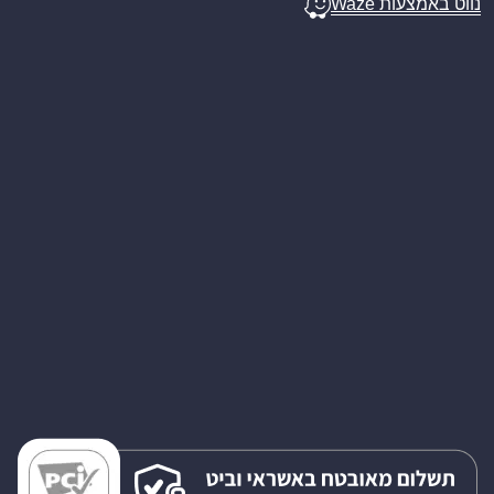
נווט באמצעות Waze