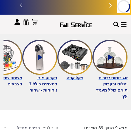
לתוכן
זוג כוסות זכוכית
פקל קפה
בקבוק מים
משחק שתייה 
יהלום ובקבוק
בטעמים כולל 7
בצבעים
תואם כולל מעמד
ניחוחות - שחור
עץ
מציג
9
מתוך
89
מוצרים
סדר לפי: