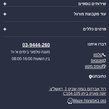
שירותים נוספים
כלי אוכל ושתייה
קופסאות ומוצרי אריזה
עוד מקבוצת מורגל
יצירת מארז
מתנות
ייבוא אישי
מוצרים לבית
שופ בר
בקשת הצעת מחיר
מוצרי שטח וקמפינג
פרטים כללים
צ’יינה סטיל
קטלוג מוצרים
מבצעים מיוחדים
וואנגו קרוואנים
כניסה לאזור אישי
אודותינו
מורגל אתר הבית
דברו איתנו
03-9444-260
תקנון האתר
תקנון אתר ומדיניות
מענה טלפוני בימים א’-ה’
טלפון
מדיניות משלוחים
בין השעות 08:00-16:00
ווטצאפ
ביטול עסקה
טופס מקוון
מאמרים
כתובתנו
רח’ אברהם בומה שביט 1, ראשל”צ.
יוקה פארק ביתן C104-105
נווט באמצעות Waze