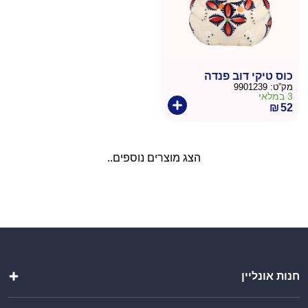
כוס טיקי דוב פנדה
מק”ט:
9901239
3 במלאי
₪
52
הצג מוצרים נוספים..
חנות אונליין
שקיות