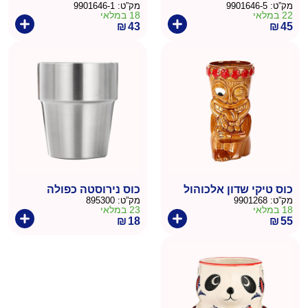
מק”ט:
9901646-5
מק”ט:
9901646-1
22 במלאי
18 במלאי
₪
43
₪
45
כוס טיקי שדון אלכוהול
כוס נירוסטה כפולה
מק”ט:
9901268
מק”ט:
895300
18 במלאי
23 במלאי
₪
18
₪
55