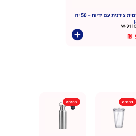
שקית תרמית צידנית עם ידיות – 50 יח
₪
בהנחה
בהנחה