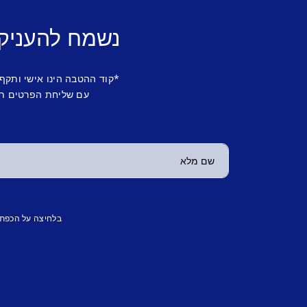
נשמח להעניק
*קוד ההטבה הינו אישי ותקף
עם שליחת הפרטים תש
בלחיצה על הכפת