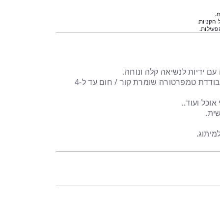
.
 הקניות.
עילות.
עם ידיות לנשיאה קלה ונוחה.
שקית בעלת שכבת אלומיניום מבודדת טמפרטורה שומרת קור / חום עד ל-4
אוכל ועוד..
ית.
מיתוג.