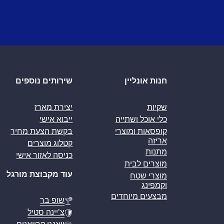
חנות אונליין
שירותים נוספים
שקיות
יצירת מארז
כלי אוכל ושתייה
ייבוא אישי
קופסאות ומוצרי
בקשת הצעת מחיר
אריזה
קטלוג מוצרים
מתנות
כניסה לאזור אישי
מוצרים לבית
עוד מקבוצת מורגל
מוצרי שטח
וקמפינג
מבצעים מיוחדים
שופ בר
צ’יינה סטיל