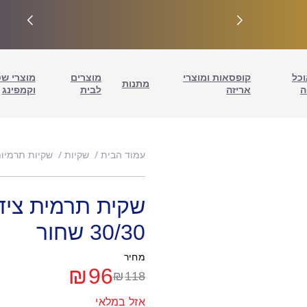
וכל
קופסאות ומוצרי
מוצרים
מוצרי ש
מתנות
ה
אריזה
לבית
וקמפינג
עמוד הבית
שקיות
שקיות תרמיו
30/30 שחור
מחיר
₪
96
₪
118
המחיר
המחיר
אזל במלאי