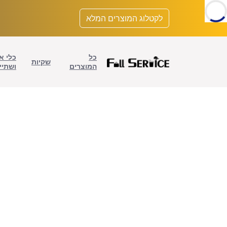
לתוכן
לקטלוג המוצרים המלא
כל
כלי א
שקיות
המוצרים
ושתיי