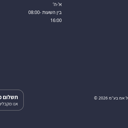
א’-ה’
בין השעות 08:00-
16:00
 בע"מ 2026 ©