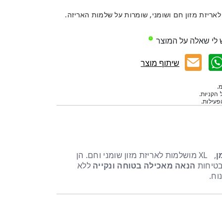
 לאריזת מזון חם ושומני, שומרות על שלמות האריזה.
 לי שאלה על המוצר
שיתוף מוצר
.
 הקניות.
עילות.
ן
, XL מושלמות לאריזת מזון שומני וחם. הן
טיחות
הנאה מאכילה בטוחה ונקייה
ללא
וח.