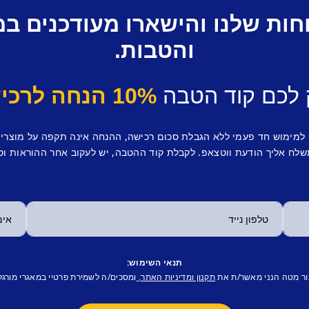
חות שלנו והישארו מעודכנים ב
והטבות.
 לכם קוד הטבה
10% הנחה לרכישה ראשונה.
 למימוש חד פעמי ללא הגבלת סכום רכישה, ההנחה אינה תקפה על מוצרי
לח אליך הודעת ווטצאפ. לקבלת קוד ההטבה, יש לעקוב אחר ההוראות וס
תנאי השימוש:
ור מטה הנני מאשר/ת את
ומסכים/ה לשמירת פרטיי במאגרי מורגל
תקנון ומדיניות האתר,