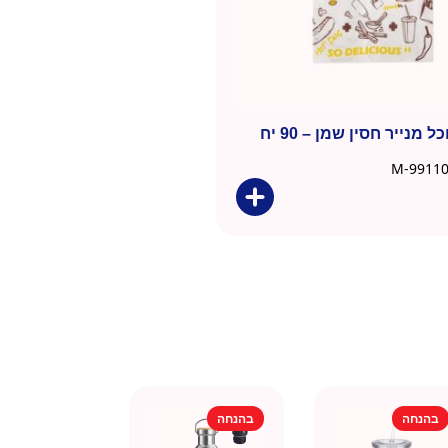
שקיות אוכל מנייר חסין שמן – 90 יח
בהנחה
בהנחה