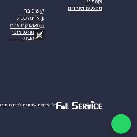
וקמפינג
מבצעים מיוחדים
שופ בר
צ’יינה סטיל
וואנגו קרוואנים
מורגל אתר
הבית
כל הזכויות שמורות לחברת מורגל אמ