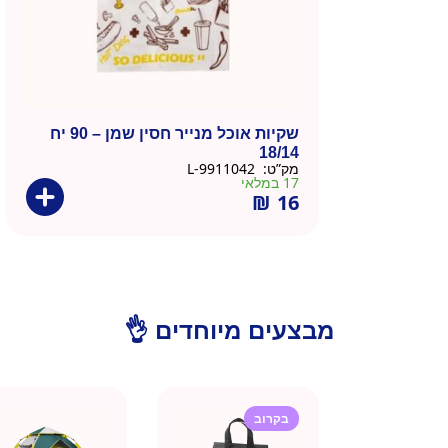
שקיות אוכל מנייר חסין שמן – 90 יח
18/14
מק”ט:
9911042-L
17 במלאי
₪
16
מבצעים מיוחדים 👌
בקרוב