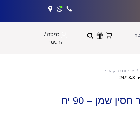
כניסה /
טח
הרשמה
אריזות טייק אווי
שקיות אוכל מנייר חסין שמן – 90 יח