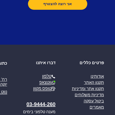
פרטים כללים
דברו איתנו
כתוב
טלפון
אודותינו
ווטצאפ
תקנון האתר
יוקה פ
טופס מקוון
תקנון אתר ומדיניות
נווט 
מדיניות משלוחים
ביטול עסקה
03-9444-260
מאמרים
מענה טלפוני בימים