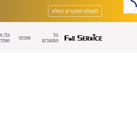
לתוכן
לקטלוג המוצרים המלא
כל
כלי א
שקיות
המוצרים
ושתיי