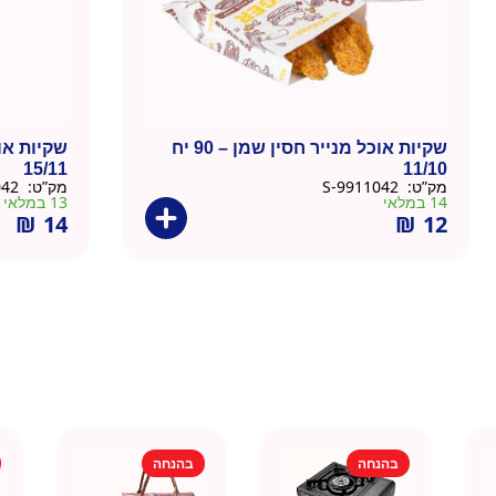
שקיות אוכל מנייר חסין שמן – 90 יח
15/11
11/10
מק”ט:
9911042-S
מק”ט:
9911042-M
14 במלאי
13 במלאי
₪
14
₪
12
בהנחה
בהנחה