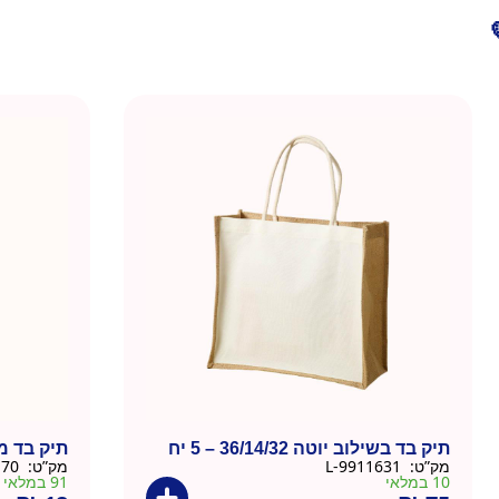
תיק בד בשילוב יוטה 36/14/32 – 5 יח
תיק בד מ
מק”ט:
9911631-L
מק”ט:
9901170-W
10 במלאי
91 במלאי