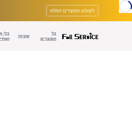
לתוכן
לקטלוג המוצרים המלא
כל
כלי א
שקיות
המוצרים
ושתיי