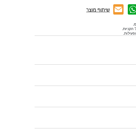
שיתוף מוצר
.
 הקניות.
עילות.