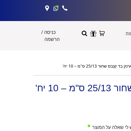
כניסה /
טח
הרשמה
נק בד קנבס שחור 25/13 ס"מ – 10 יח'
– 10 יח'
 לי שאלה על המוצר