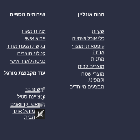
חנות אונליין
שירותים נוספים
שקיות
יצירת מארז
כלי אוכל ושתייה
ייבוא אישי
קופסאות ומוצרי
בקשת הצעת מחיר
אריזה
קטלוג מוצרים
מתנות
כניסה לאזור אישי
מוצרים לבית
עוד מקבוצת מורגל
מוצרי שטח
וקמפינג
מבצעים מיוחדים
שופ בר
צ’יינה סטיל
וואנגו קרוואנים
מורגל אתר
הבית