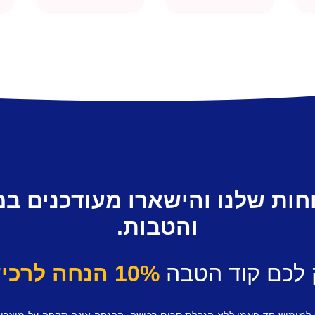
חות שלנו והישארו מעודכנים ב
והטבות.
 לכם קוד הטבה
10% הנחה לרכישה ראשונה.
 למימוש חד פעמי ללא הגבלת סכום רכישה, ההנחה אינה תקפה על מוצרי