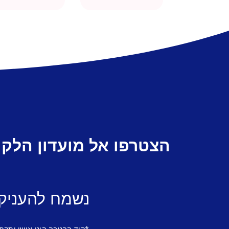
הצטרפו אל מועדון הלקו
נשמח להעניק
*קוד ההטבה הינו אישי ותקף