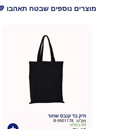
מוצרים נוספים שבטח תאהבו 💛
תיק בד קנבס שחור
מק”ט:
9901178-B
60 במלאי