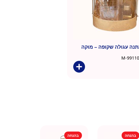
נה עגולה שקופה – מוקה
בהנחה
בהנחה