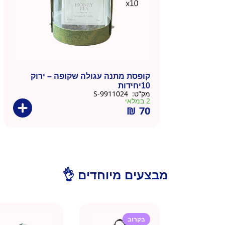
קופסת מתנה עגולה שקופה – ירוק
10יחידות
מק”ט:
9911024-S
2 במלאי
₪
70
מבצעים מיוחדים 👌
בקרוב