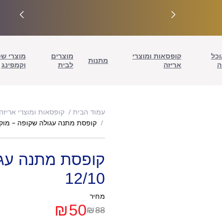
וכל
קופסאות ומוצרי
מוצרים
מוצרי ש
מתנות
ה
אריזה
לבית
וקמפינג
עמוד הבית
קופסאות ומוצרי אריזה
קופסת מתנה עגולה שקופה – מוקה /10
קופסת מתנה עגו
12/10
מחיר
₪
50
₪
88
המחיר
המחיר