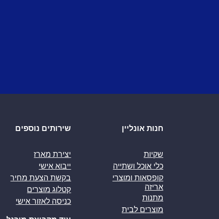
חנות אונליין
שירותים נוספים
שקיות
יצירת מארז
כלי אוכל ושתייה
ייבוא אישי
קופסאות ומוצרי
בקשת הצעת מחיר
אריזה
קטלוג מוצרים
מתנות
כניסה לאזור אישי
מוצרים לבית