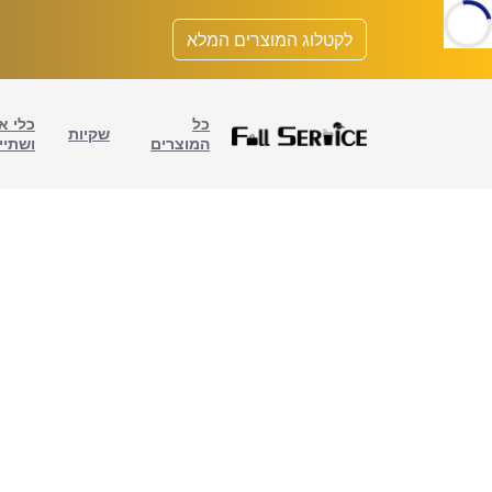
לתוכן
לקטלוג המוצרים המלא
כל
כלי א
שקיות
המוצרים
ושתיי