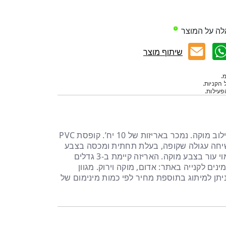
לה על המוצר
שיתוף מוצר
.
 הקניות.
עילות.
קופסת מתנה עגולה שקופה בשילוב מוקה. נמכר באריזות של 10 יח’. קופסת PVC
שיחה עגולה שקופה, בעלת תחתית ומכסה בצבע
מוקה. אריזה שקופה עם ידית דמוי עור בצבע מוקה. האריזה קיימת ב-3 גדלים
נים לקנייה באתר: אדום, מוקה וירוק. מגוון
יתן למיתוג בתוספת מחיר לפי כמות מינימום של