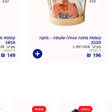
קופסת מתנה עגולה שקופה – מוקה
קופסת מת
18/16
22/20
מק”ט:
9911026-L
מק”ט:
9911026-M
5 במלאי
4 במלאי
₪
149
₪
196
בהנחה
בהנחה