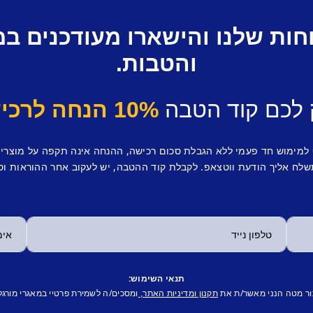
חות שלנו והישארו מעודכנים ב
והטבות.
 לכם קוד הטבה
10% הנחה לרכישה ראשונה.
 למימוש חד פעמי ללא הגבלת סכום רכישה, ההנחה אינה תקפה על מוצרי
לח אליך הודעת ווטצאפ. לקבלת קוד ההטבה, יש לעקוב אחר ההוראות וס
תנאי השימוש:
ור מטה הנני מאשר/ת את
ומסכים/ה לשמירת פרטיי במאגרי מורגל
תקנון ומדיניות האתר,