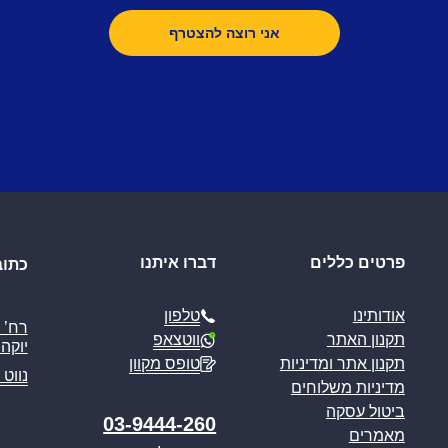
פרטים כללים
דברו איתנו
כתוב
טלפון
אודותינו
ווטצאפ
תקנון האתר
יוקה פ
טופס מקוון
תקנון אתר ומדיניות
נווט 
מדיניות משלוחים
ביטול עסקה
03-9444-260
מאמרים