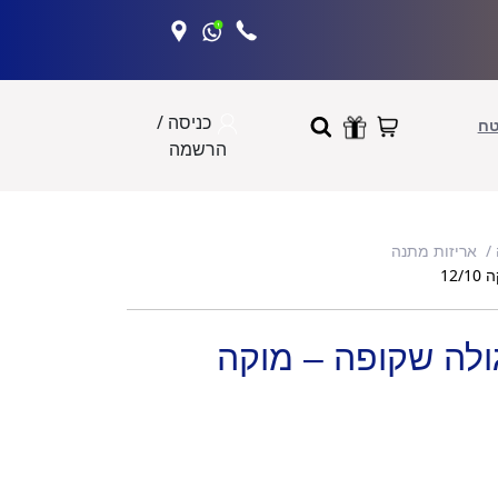
כניסה /
טח
הרשמה
אריזות מתנה
12
לה שקופה – מוקה