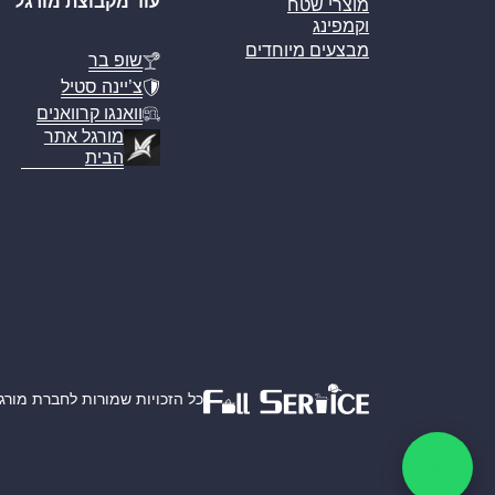
עוד מקבוצת מורגל
מוצרי שטח
וקמפינג
מבצעים מיוחדים
שופ בר
צ’יינה סטיל
וואנגו קרוואנים
מורגל אתר
הבית
כל הזכויות שמורות לחברת מורגל אמ