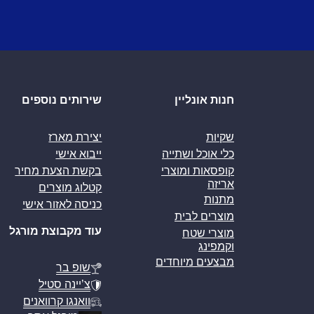
חנות אונליין
שירותים נוספים
שקיות
יצירת מארז
כלי אוכל ושתייה
ייבוא אישי
קופסאות ומוצרי
בקשת הצעת מחיר
אריזה
קטלוג מוצרים
מתנות
כניסה לאזור אישי
מוצרים לבית
עוד מקבוצת מורגל
מוצרי שטח
וקמפינג
מבצעים מיוחדים
שופ בר
צ’יינה סטיל
וואנגו קרוואנים