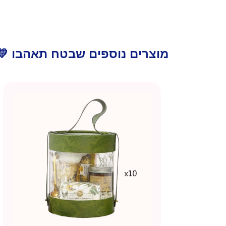
מוצרים נוספים שבטח תאהבו 💛