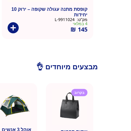
קופסת מתנה עגולה שקופה – ירוק 10
יחידות
מק”ט:
9911024-L
4 במלאי
₪
145
מבצעים מיוחדים 👌
בקרוב
אוהל 3 אנשים