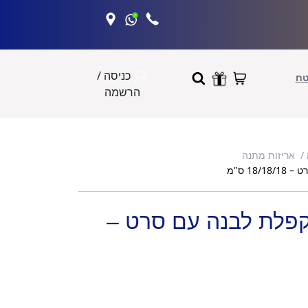
כניסה /
טח
הרשמה
אריזות מתנה
1 ס"מ
פלת לבנה עם סרט –