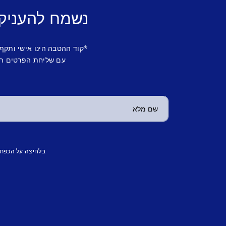
נשמח להעניק
*קוד ההטבה הינו אישי ותקף
עם שליחת הפרטים תש
בלחיצה על הכפת