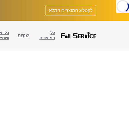
לתוכן
לקטלוג המוצרים המלא
כל
כלי א
שקיות
המוצרים
ושתיי