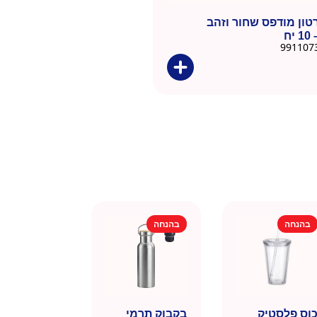
טון מודפס שחור וזהב
בהנחה
בהנחה
וס פלסטיק
בקבוק תרמי