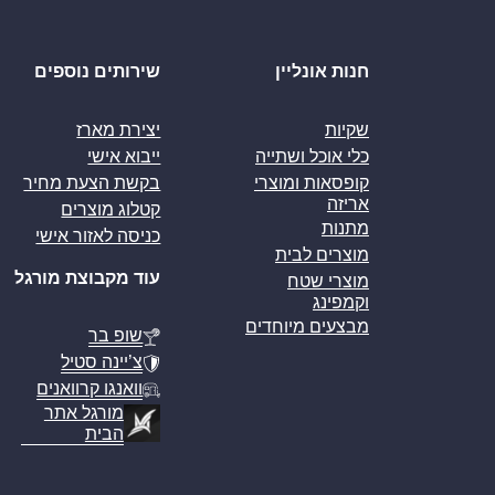
חנות אונליין
שירותים נוספים
שקיות
יצירת מארז
כלי אוכל ושתייה
ייבוא אישי
קופסאות ומוצרי
בקשת הצעת מחיר
אריזה
קטלוג מוצרים
מתנות
כניסה לאזור אישי
מוצרים לבית
עוד מקבוצת מורגל
מוצרי שטח
וקמפינג
מבצעים מיוחדים
שופ בר
צ’יינה סטיל
וואנגו קרוואנים
מורגל אתר
הבית