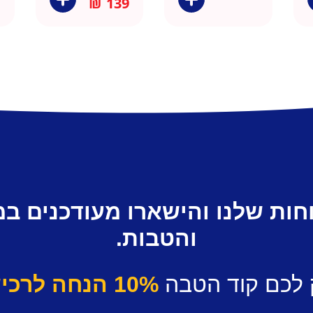
₪
139
חות שלנו והישארו מעודכנים ב
והטבות.
 לכם קוד הטבה
10% הנחה לרכישה ראשונה.