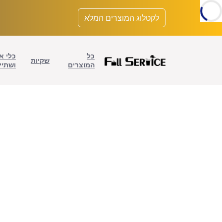
לתוכן
לקטלוג המוצרים המלא
כל
כלי א
שקיות
המוצרים
ושתיי