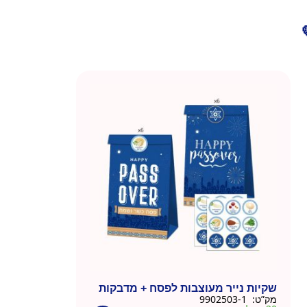
שקיות נייר מעוצבות לפסח + מדבקות
מק”ט:
9902503-1