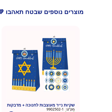
מוצרים נוספים שבטח תאהבו 💛
שקיות נייר מעוצבות לחנוכה + מדבקות
מק”ט:
9902502-1