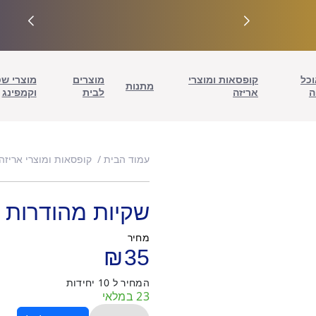
וכל
קופסאות ומוצרי
מוצרים
מוצרי ש
מתנות
ה
אריזה
לבית
וקמפינג
עמוד הבית
קופסאות ומוצרי אריזה
שקיות מהודרות 10 יחידות – אדומה
מחיר
₪
35
המחיר ל 10 יחידות
23 במלאי
כמות