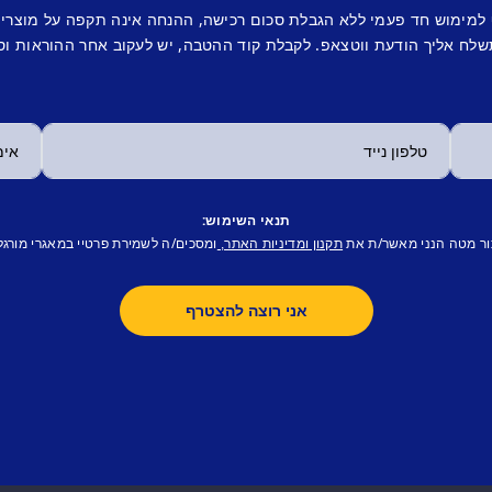
 למימוש חד פעמי ללא הגבלת סכום רכישה, ההנחה אינה תקפה על מוצרי
לח אליך הודעת ווטצאפ. לקבלת קוד ההטבה, יש לעקוב אחר ההוראות וס
תנאי השימוש:
ור מטה הנני מאשר/ת את
ומסכים/ה לשמירת פרטיי במאגרי מורגל
תקנון ומדיניות האתר,