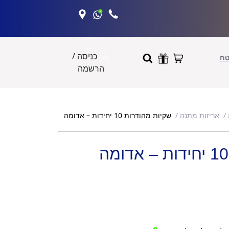
כניסה /
טח
הרשמה
שקיות מהודרות 10 יחידות – אדומה
אריזות מתנה