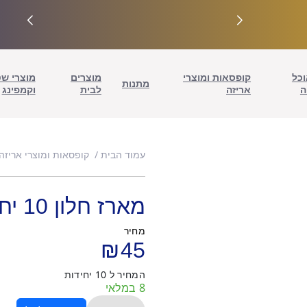
וכל
קופסאות ומוצרי
מוצרים
מוצרי ש
מתנות
ה
אריזה
לבית
וקמפינג
עמוד הבית
קופסאות ומוצרי אריזה
מארז חלון 10 יחידות – 35/25/10
מחיר
₪
45
המחיר ל 10 יחידות
8 במלאי
כמות