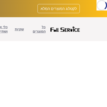
לתוכן
לקטלוג המוצרים המלא
כל
כלי א
שקיות
המוצרים
ושתיי