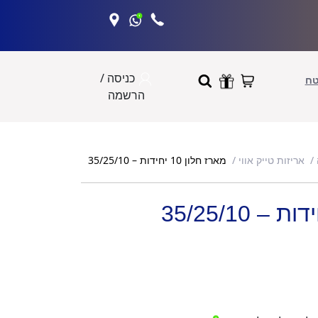
כניסה /
טח
הרשמה
מארז חלון 10 יחידות – 35/25/10
אריזות טייק אווי