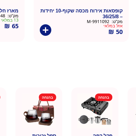
קופסאות אירוח מכסה שקוף-10 יחידות
מארז חלון 10 יחידות – 10
מק”ט:
9911091-48
– 36/25/8
13 במלאי
מק”ט:
9911092-M
₪
65
אזל במלאי
₪
50
בהנחה
בהנחה
פקל קפה
ספל זכוכית
כ