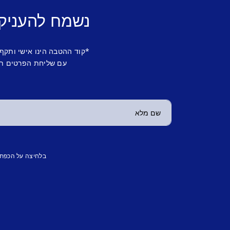
נשמח להעניק
*קוד ההטבה הינו אישי ותקף
עם שליחת הפרטים תש
בלחיצה על הכפת