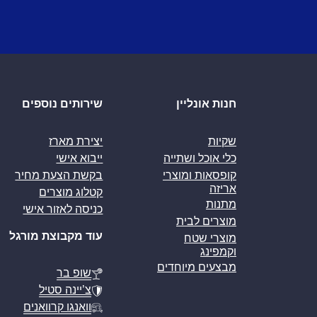
חנות אונליין
שירותים נוספים
שקיות
יצירת מארז
כלי אוכל ושתייה
ייבוא אישי
קופסאות ומוצרי
בקשת הצעת מחיר
אריזה
קטלוג מוצרים
מתנות
כניסה לאזור אישי
מוצרים לבית
עוד מקבוצת מורגל
מוצרי שטח
וקמפינג
מבצעים מיוחדים
שופ בר
צ’יינה סטיל
וואנגו קרוואנים