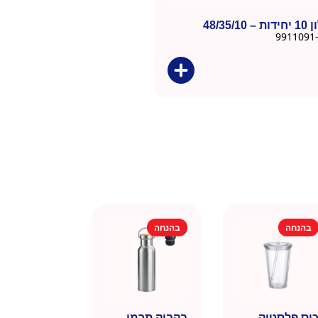
48/35/
בהנחה
בהנחה
וס פלסטיק
בקבוק תרמי