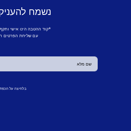
נשמח להעניק
*קוד ההטבה הינו אישי ותקף
עם שליחת הפרטים תש
בלחיצה על הכפת