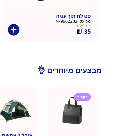
סט לחיתוך עוגה
מק”ט:
9902202-N
5 במלאי
₪
35
מבצעים מיוחדים 👌
בקרוב
אוהל 3 אנשים