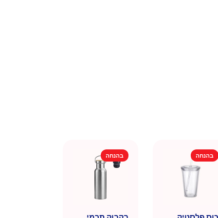
בהנחה
בהנחה
וס פלסטיק
בקבוק תרמי