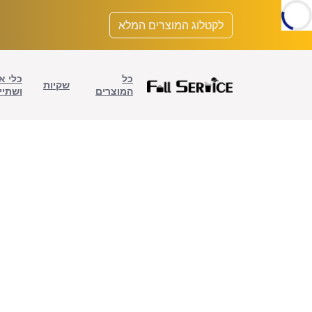
לתוכן
לקטלוג המוצרים המלא
כל
כלי א
שקיות
המוצרים
ושתיי