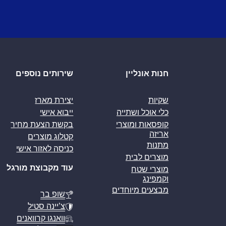
חנות אונליין
שירותים נוספים
שקיות
יצירת מארז
כלי אוכל ושתייה
ייבוא אישי
קופסאות ומוצרי
בקשת הצעת מחיר
אריזה
קטלוג מוצרים
מתנות
כניסה לאזור אישי
מוצרים לבית
עוד מקבוצת מורגל
מוצרי שטח
וקמפינג
מבצעים מיוחדים
שופ בר
צ’יינה סטיל
וואנגו קרוואנים