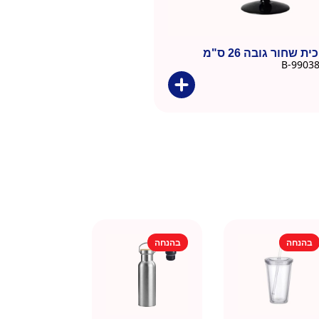
ת שחור גובה 26 ס"מ
בהנחה
בהנחה