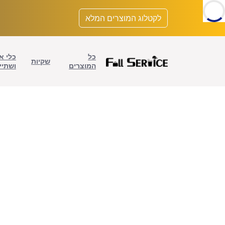
לתוכן
לקטלוג המוצרים המלא
כל
כלי א
שקיות
המוצרים
ושתיי