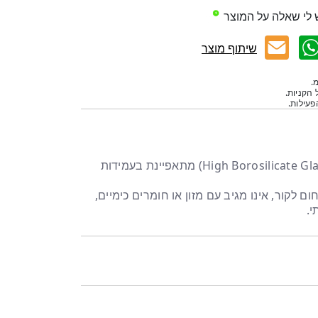
 לי שאלה על המוצר
שיתוף מוצר
.
 הקניות.
עילות.
זכוכית בורוסיליקטית גבוהה (High Borosilicate Glass) מתאפיינת בעמידות
 לקור, אינו מגיב עם מזון או חומרים כימיים,
י.