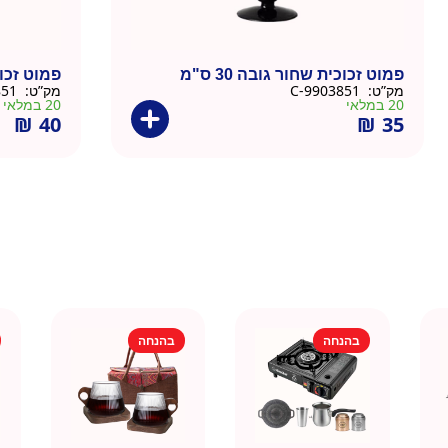
פמוט זכוכית שחור גובה 30 ס"מ
פמוט זכוכי
מק”ט:
9903851-C
מק”ט:
9903851-B
20 במלאי
20 במלאי
₪
40
₪
35
בהנחה
בהנחה