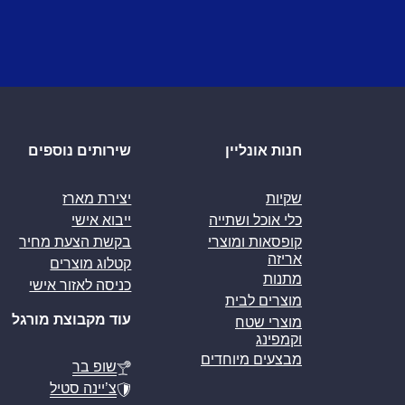
חנות אונליין
שירותים נוספים
שקיות
יצירת מארז
כלי אוכל ושתייה
ייבוא אישי
קופסאות ומוצרי
בקשת הצעת מחיר
אריזה
קטלוג מוצרים
מתנות
כניסה לאזור אישי
מוצרים לבית
עוד מקבוצת מורגל
מוצרי שטח
וקמפינג
מבצעים מיוחדים
שופ בר
צ’יינה סטיל