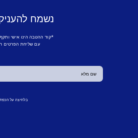
נשמח להעניק
*קוד ההטבה הינו אישי ותקף
עם שליחת הפרטים תש
בלחיצה על הכפת