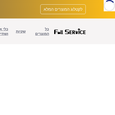
לתוכן
לקטלוג המוצרים המלא
כל
כלי א
שקיות
המוצרים
ושתיי