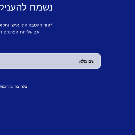
נשמח להעניק
*קוד ההטבה הינו אישי ותקף
עם שליחת הפרטים תש
בלחיצה על הכפת