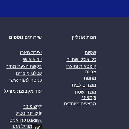
חנות אונליין
שירותים נוספים
שקיות
יצירת מארז
כלי אוכל ושתייה
ייבוא אישי
קופסאות ומוצרי
בקשת הצעת מחיר
אריזה
קטלוג מוצרים
מתנות
כניסה לאזור אישי
מוצרים לבית
עוד מקבוצת מורגל
מוצרי שטח
וקמפינג
מבצעים מיוחדים
שופ בר
צ’יינה סטיל
וואנגו קרוואנים
מורגל אתר