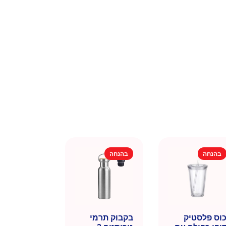
בהנחה
בהנחה
וס פלסטיק
בקבוק תרמי