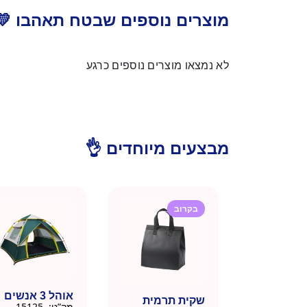
מוצרים נוספים שבטח תאהבו 💛
לא נמצאו מוצרים נוספים כרגע
מבצעים מיוחדים 👌
בקרוב
אוהל 3 אנשים
שקית תרמית
מק”ט:
15125