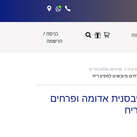
כניסה /
טח
הרשמה
ורציה
פרחים מלאכותיים
D של גיבסנית אדומה ופרחים
יח