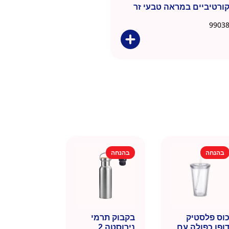
ורטיביים במראה טבעי זר
בהנחה
בהנחה
וס פלסטיק
בקבוק תרמי
ופן כפולה עם
נירוסטה 2