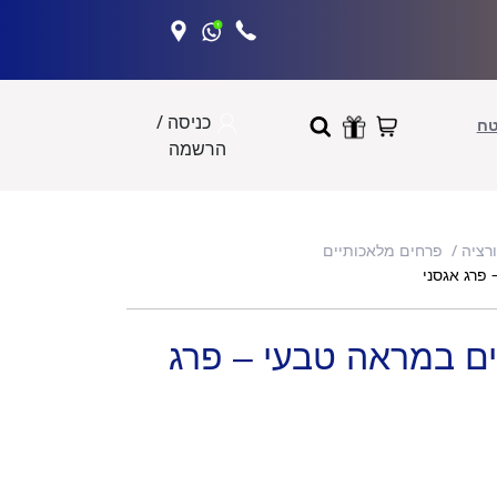
כניסה /
טח
הרשמה
ורציה
פרחים מלאכותיים
פרג אגסני
ים במראה טבעי – פרג