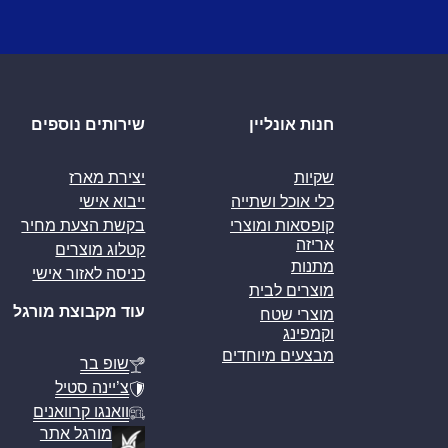
חנות אונליין
שירותים נוספים
שקיות
יצירת מארז
כלי אוכל ושתייה
ייבוא אישי
קופסאות ומוצרי
בקשת הצעת מחיר
אריזה
קטלוג מוצרים
מתנות
כניסה לאזור אישי
מוצרים לבית
עוד מקבוצת מורגל
מוצרי שטח
וקמפינג
מבצעים מיוחדים
שופ בר
צ’יינה סטיל
וואנגו קרוואנים
מורגל אתר