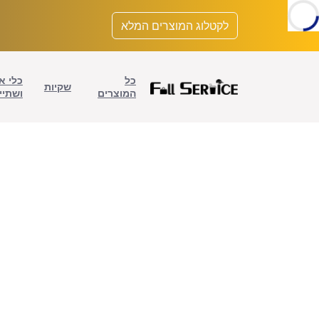
לתוכן
לקטלוג המוצרים המלא
כל
כלי א
שקיות
המוצרים
ושתיי