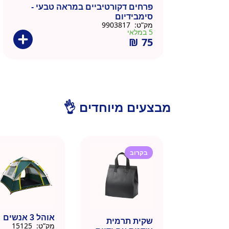
פרחים דקורטיביים במראה טבעי -
סימבידיום
מק”ט:
9903817
5 במלאי
₪
75
מבצעים מיוחדים 👌
בקרוב
אוהל 3 אנשים
שקית תרמית
מק”ט:
15125