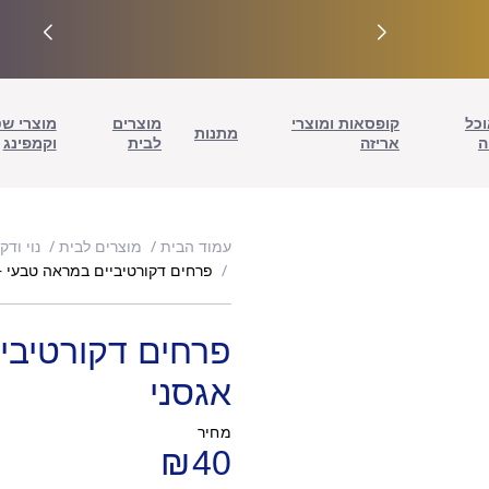
וכל
קופסאות ומוצרי
מוצרים
מוצרי ש
מתנות
ה
אריזה
לבית
וקמפינג
עמוד הבית
מוצרים לבית
נוי ודק
פרחים דקורטיביים במראה טבעי – 
פרחים דקורטיבי
אגסני
מחיר
₪
40