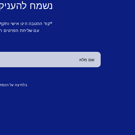
נשמח להעניק
*קוד ההטבה הינו אישי ותקף
עם שליחת הפרטים תש
בלחיצה על הכפת