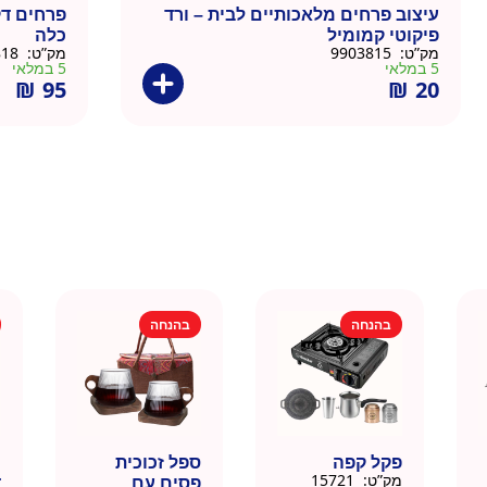
עיצוב פרחים מלאכותיים לבית – ורד
פרחים דק
פיקוטי קמומיל
כלה
מק”ט:
9903815
מק”ט:
9903818
5 במלאי
5 במלאי
₪
95
₪
20
בהנחה
בהנחה
פקל קפה
ספל זכוכית
כ
מק”ט:
15721
פסים עם
ד