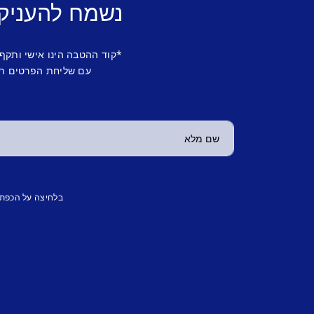
נשמח להעניק
*קוד ההטבה הינו אישי ותקף
עם שליחת הפרטים תש
בלחיצה על הכפת