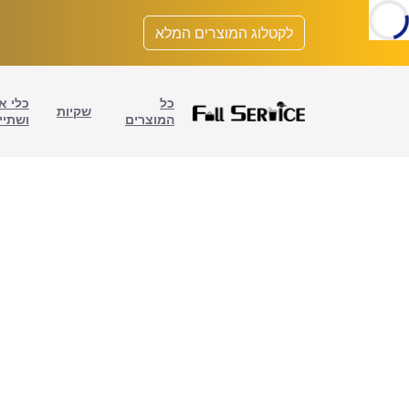
לתוכן
לקטלוג המוצרים המלא
כל
כלי א
שקיות
המוצרים
ושתיי