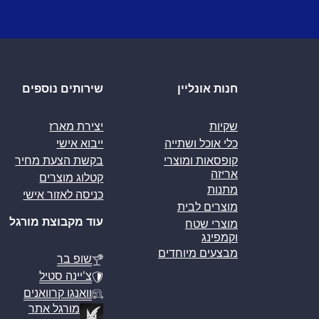
חנות אונליין
שירותים נוספים
שקיות
יצירת מארז
כלי אוכל ושתייה
ייבוא אישי
קופסאות ומוצרי
בקשת הצעת מחיר
אריזה
קטלוג מוצרים
מתנות
כניסה לאזור אישי
מוצרים לבית
עוד מקבוצת מורגל
מוצרי שטח
וקמפינג
מבצעים מיוחדים
שופ בר
צ’יינה סטיל
וואנגו קרוואנים
מורגל אתר