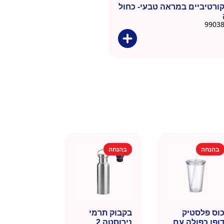
ורטיביים במראה טבעי- כחול
בהנחה
בהנחה
וס פלסטיק
בקבוק תרמי
ופן כפולה עם
נירוסטה 2