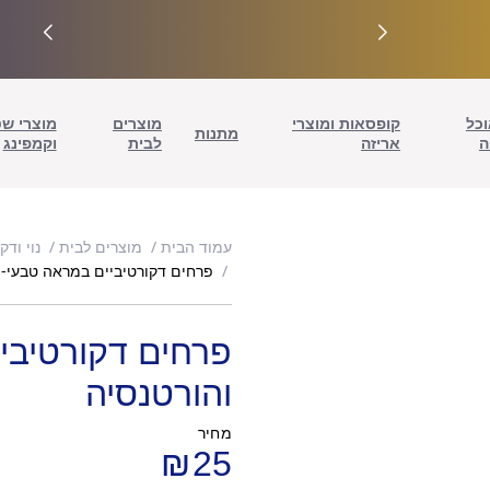
וכל
קופסאות ומוצרי
מוצרים
מוצרי ש
מתנות
ה
אריזה
לבית
וקמפינג
עמוד הבית
מוצרים לבית
נוי ודק
פרחים דקורטיביים במראה טבעי- 
פרחים דקורטיבי
והורטנסיה
מחיר
₪
25