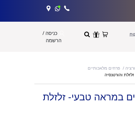
כניסה /
טח
הרשמה
ורציה
פרחים מלאכותיים
זלזלת והורטנסיה
ים במראה טבעי- זלזלת