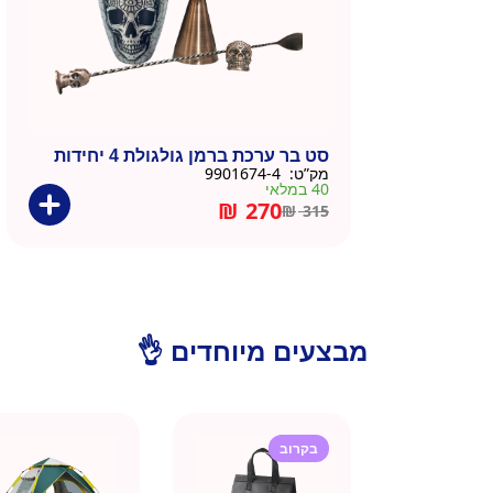
סט בר ערכת ברמן גולגולת 4 יחידות
מק”ט:
9901674-4
40 במלאי
₪
270
₪
315
מבצעים מיוחדים 👌
בקרוב