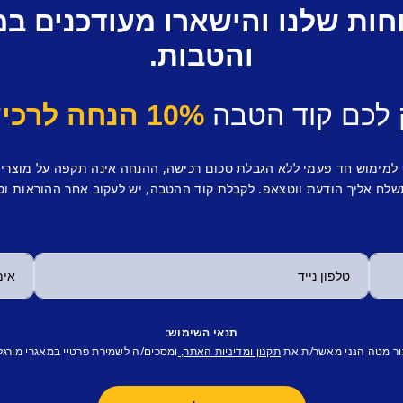
חות שלנו והישארו מעודכנים ב
והטבות.
 לכם קוד הטבה
10% הנחה לרכישה ראשונה.
 למימוש חד פעמי ללא הגבלת סכום רכישה, ההנחה אינה תקפה על מוצרי
לח אליך הודעת ווטצאפ. לקבלת קוד ההטבה, יש לעקוב אחר ההוראות וס
תנאי השימוש:
ור מטה הנני מאשר/ת את
ומסכים/ה לשמירת פרטיי במאגרי מורגל
תקנון ומדיניות האתר,