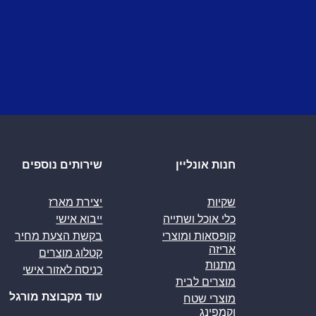
חנות אונליין
שירותים נוספים
שקיות
יצירת מארז
כלי אוכל ושתייה
ייבוא אישי
קופסאות ומוצרי
בקשת הצעת מחיר
אריזה
קטלוג מוצרים
מתנות
כניסה לאזור אישי
מוצרים לבית
עוד מקבוצת מורגל
מוצרי שטח
וקמפינג