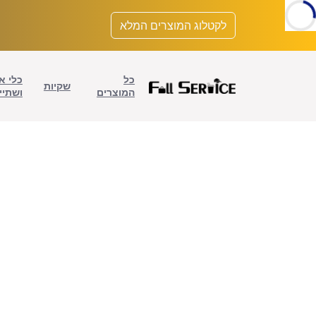
לתוכן
לקטלוג המוצרים המלא
כל
כלי א
שקיות
המוצרים
ושתיי