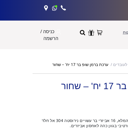
כניסה /
טח
הרשמה
ערכת ברמן שופ בר 17 יח' – שחור
לעובדים
 שחור
המלא,
16 אביזרי בר עשויים נירוסטה 304 אל חלד
טיבי בגוון כהה לאחסון אביזרים.