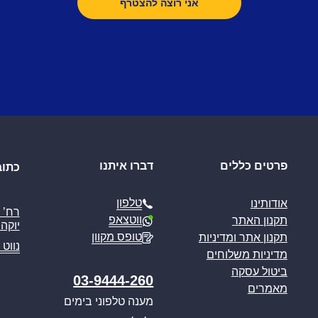
פרטים כללים
דברו איתנו
כתוב
טלפון
אודותינו
ווטצאפ
תקנון האתר
יוקה פ
טופס מקוון
תקנון אתר ומדיניות
נווט 
מדיניות משלוחים
ביטול עסקה
03-9444-260
מאמרים
מענה טלפוני בימים