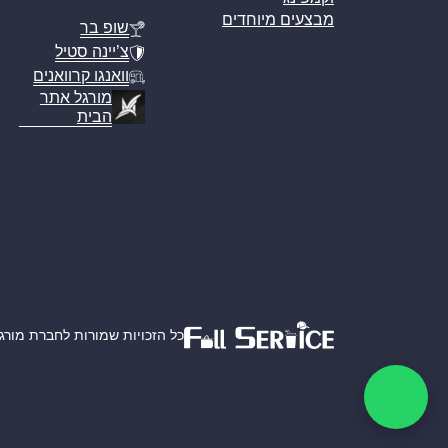
מבצעים מיוחדים
שופ בר
צ’יינה סטיל
וואנגו קרוואנים
מורגל אתר
הבית
כל הזכויות שמורות לחברת מורגל אמ