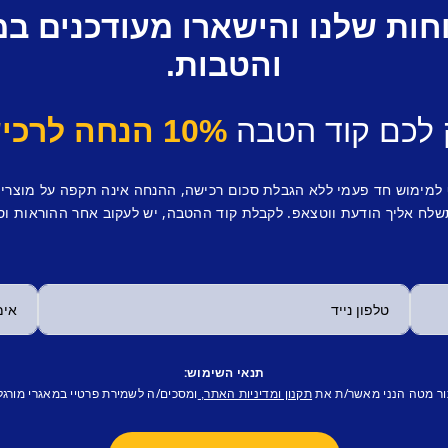
חות שלנו והישארו מעודכנים ב
והטבות.
 לכם קוד הטבה
10% הנחה לרכישה ראשונה.
 למימוש חד פעמי ללא הגבלת סכום רכישה, ההנחה אינה תקפה על מוצרי
לח אליך הודעת ווטצאפ. לקבלת קוד ההטבה, יש לעקוב אחר ההוראות וס
תנאי השימוש:
ור מטה הנני מאשר/ת את
ומסכים/ה לשמירת פרטיי במאגרי מורגל
תקנון ומדיניות האתר,