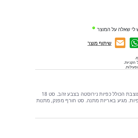
 לי שאלה על המוצר
שיתוף מוצר
.
 הקניות.
עילות.
סט ספלים ותחתיות חרסינה מעוצבת הכולל כפיות נירוסטה בצבע זהב. סט 18
ים: 6 כוסות, 6 תחתיות, 6כפיות. מגיע באריזת מתנה. סט חורף מפנק, מתנות