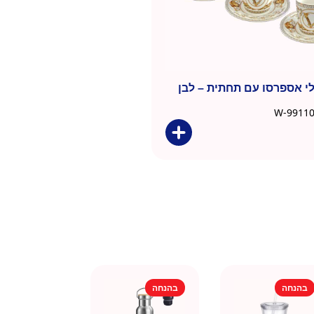
 ספלי אספרסו עם תחתית – לבן
בהנחה
בהנחה