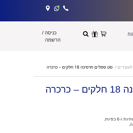
כניסה /
טח
הרשמה
סט ספלים חרסינה 18 חלקים – כרכרה
לעובדים
כרכרה
ה.