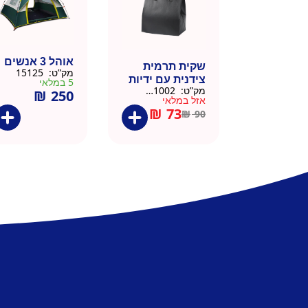
אוהל 3 אנשים
שקית תרמית
מק”ט:
15125
צידנית עם ידיות
5 במלאי
מק”ט:
911002-BLA
₪
250
– 50 יח 26/26
אזל במלאי
שחור
₪
73
₪
90