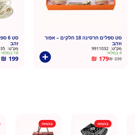
סט ספלים חרסינה 18 חלקים – אפור
סט 6
וזהב
זהב
מק”ט:
9911032
מק”ט:
9911035-W
4 במלאי
16 במלאי
₪
199
₪
179
₪
230
בהנחה
בהנחה