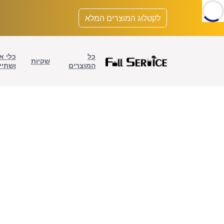
לתוכן
לקטלוג המוצרים המלא
כל
כלי א
שקיות
המוצרים
ושתיי