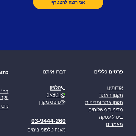
פרטים כללים
דברו איתנו
כתוב
טלפון
אודותינו
ווטצאפ
תקנון האתר
יוקה פ
טופס מקוון
תקנון אתר ומדיניות
נווט 
מדיניות משלוחים
ביטול עסקה
03-9444-260
מאמרים
מענה טלפוני בימים