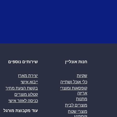
חנות אונליין
שירותים נוספים
שקיות
יצירת מארז
כלי אוכל ושתייה
ייבוא אישי
קופסאות ומוצרי
בקשת הצעת מחיר
אריזה
קטלוג מוצרים
מתנות
כניסה לאזור אישי
מוצרים לבית
עוד מקבוצת מורגל
מוצרי שטח
וקמפינג