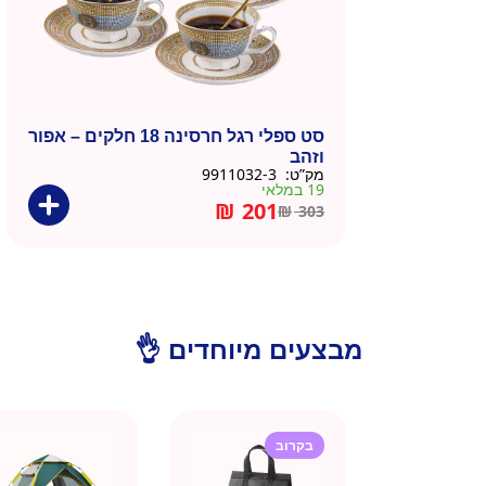
סט ספלי רגל חרסינה 18 חלקים – אפור
וזהב
מק”ט:
9911032-3
19 במלאי
₪
201
₪
303
מבצעים מיוחדים 👌
בקרוב