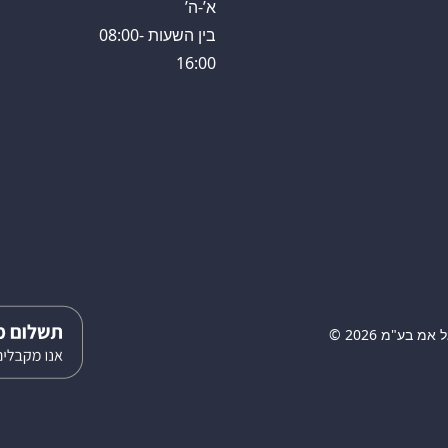
א’-ה’
בין השעות 08:00-
16:00
 בע"מ 2026 ©