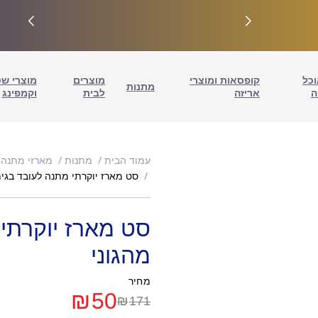
וכל
קופסאות ומוצרי
מוצרים
מוצרי ש
מתנות
ה
אריזה
לבית
וקמפינג
עמוד הבית
מתנות
מארזי מתנה 
סט מארז יוקרתי מתנה לעובד בגימ
סט מארז יוקרתי 
מהגוני
מחיר
₪
50
₪
171
המחיר
המחיר