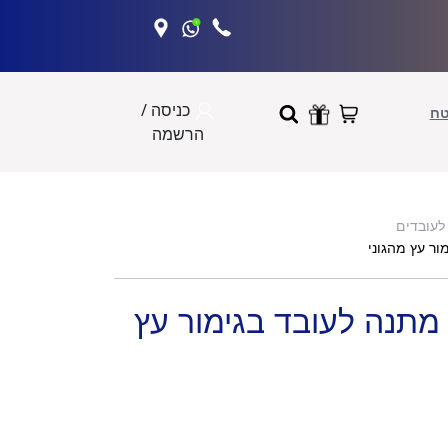
כניסה /
טח
הרשמה
לעובדים
ור עץ מהגוני
מתנה לעובד בגימור עץ