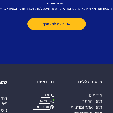
תנאי השימוש:
ור מטה הנני מאשר/ת את
ומסכים/ה לשמירת פרטיי במאגרי מורגל
תקנון ומדיניות האתר,
פרטים כללים
דברו איתנו
כתוב
טלפון
אודותינו
ווטצאפ
תקנון האתר
יוקה פ
טופס מקוון
תקנון אתר ומדיניות
נווט 