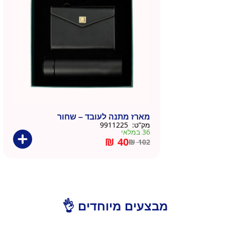
מארז מתנה לעובד – שחור
מק”ט:
9911225
36 במלאי
₪
40
₪
102
מבצעים מיוחדים 👌