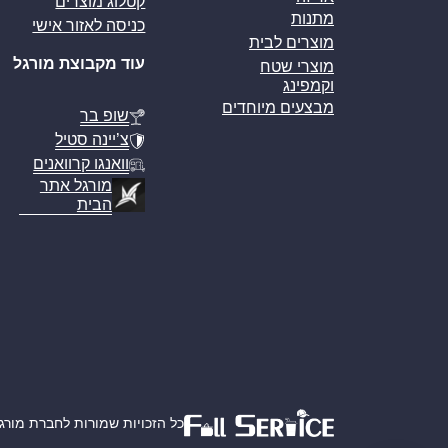
קטלוג מוצרים
מתנות
כניסה לאזור אישי
מוצרים לבית
עוד מקבוצת מורגל
מוצרי שטח
וקמפינג
מבצעים מיוחדים
שופ בר
צ’יינה סטיל
וואנגו קרוואנים
מורגל אתר
הבית
כל הזכויות שמורות לחברת מורגל אמ