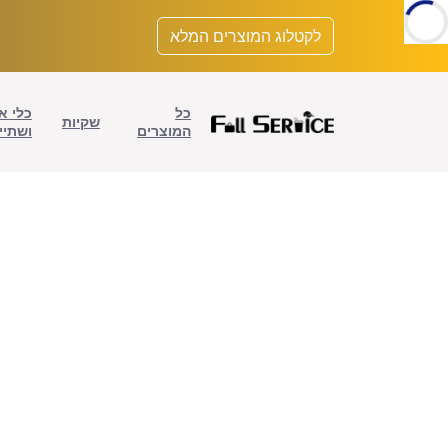
לתוכן
לקטלוג המוצרים המלא
כל
כלי א
שקיות
המוצרים
ושתיי