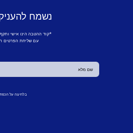
נשמח להעניק
*קוד ההטבה הינו אישי ותקף
עם שליחת הפרטים תש
בלחיצה על הכפת