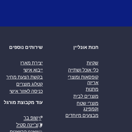
חנות אונליין
שירותים נוספים
שקיות
יצירת מארז
כלי אוכל ושתייה
ייבוא אישי
קופסאות ומוצרי
בקשת הצעת מחיר
אריזה
קטלוג מוצרים
מתנות
כניסה לאזור אישי
מוצרים לבית
עוד מקבוצת מורגל
מוצרי שטח
וקמפינג
מבצעים מיוחדים
שופ בר
צ’יינה סטיל
וואנגו קרוואנים