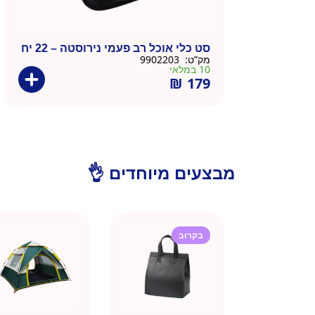
סט כלי אוכל רב פעמי נירוסטה – 22 יח
מק”ט:
9902203
10 במלאי
₪
179
מבצעים מיוחדים 👌
בקרוב