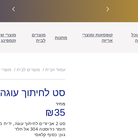
וכל
קופסאות ומוצרי
מוצרים
מוצרי ש
מתנות
ה
אריזה
לבית
וקמפינג
עמוד הבית
מוצרים לבית
מוצרי 
סט לחיתוך עוגה
מחיר
₪
35
סט 2 אביזרים לחיתוך עוגה, ידית מעוצבת בגוון פנינה.
חומר נירוסטה 304 אל חלד
גוון: כסוף קלאסי