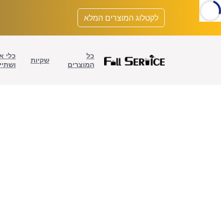
לתוכן
לקטלוג המוצרים המלא
כל
כלי א
שקיות
המוצרים
ושתיי