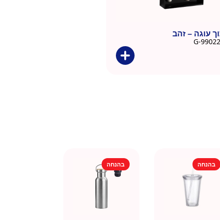
ך עוגה – זהב
בהנחה
בהנחה