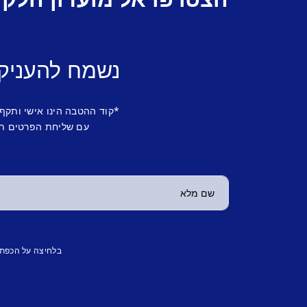
נשמח להעניק
*קוד ההטבה הינו אישי ותקף
עם שליחת הפרטים תש
בלחיצה על הכפת