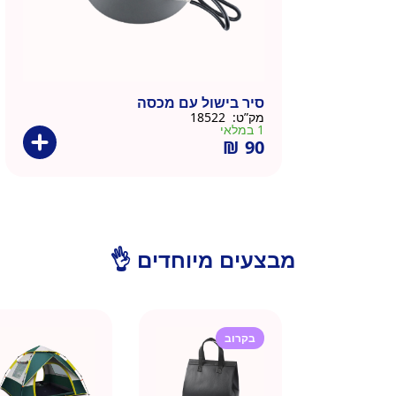
סיר בישול עם מכסה
מק”ט:
18522
1 במלאי
₪
90
מבצעים מיוחדים 👌
בקרוב