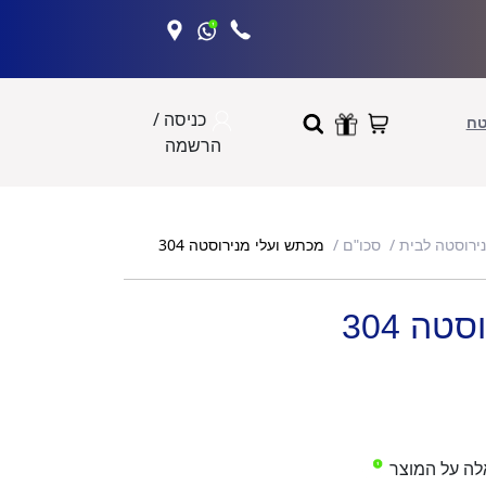
כניסה /
טח
הרשמה
מכתש ועלי מנירוסטה 304
נירוסטה לבית
סכו"ם
ה 304
לה על המוצר