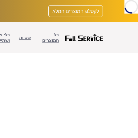
לתוכן
לקטלוג המוצרים המלא
כל
כלי א
שקיות
המוצרים
ושתיי