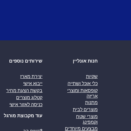
חנות אונליין
שירותים נוספים
שקיות
יצירת מארז
כלי אוכל ושתייה
ייבוא אישי
קופסאות ומוצרי
בקשת הצעת מחיר
אריזה
קטלוג מוצרים
מתנות
כניסה לאזור אישי
מוצרים לבית
עוד מקבוצת מורגל
מוצרי שטח
וקמפינג
מבצעים מיוחדים