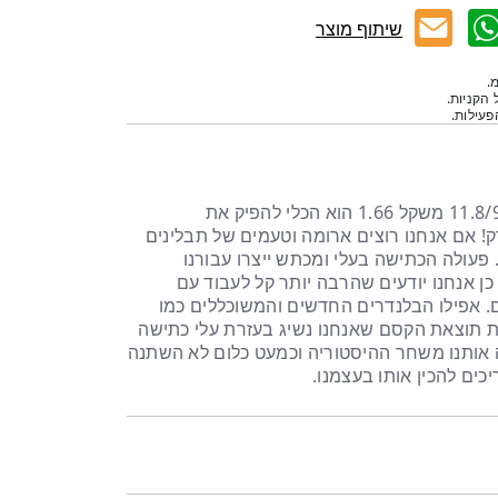
שיתוף מוצר
.
 הקניות.
עילות.
מכתש ועלי מנירוסטה מידות 11.8/9.5 משקל 1.66 הוא הכלי להפיק את
! אם אנחנו רוצים ארומה וטעמים של תבלינים
. פעולה הכתישה בעלי ומכתש ייצרו עבורנו
ן אנחנו יודעים שהרבה יותר קל לעבוד עם
 אפילו הבלנדרים החדשים והמשוכללים כמו
את תוצאת הקסם שאנחנו נשיג בעזרת עלי כתישה
וה אותנו משחר ההיסטוריה וכמעט כלום לא השתנה
כים להכין אותו בעצמנו.