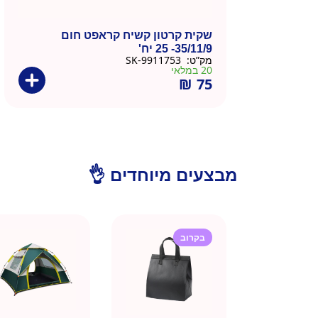
שקית קרטון קשיח קראפט חום
35/11/9- 25 יח'
מק”ט:
9911753-SK
20 במלאי
₪
75
מבצעים מיוחדים 👌
בקרוב