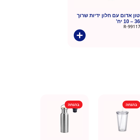
ון אדום עם חלון ידיות שרוך
 יח'
בהנחה
בהנחה