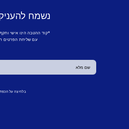
נשמח להעניק
*קוד ההטבה הינו אישי ותקף
עם שליחת הפרטים תש
בלחיצה על הכפת