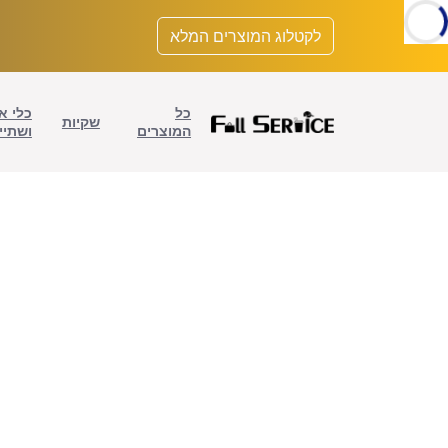
לתוכן
לקטלוג המוצרים המלא
כל
כלי א
שקיות
המוצרים
ושתיי