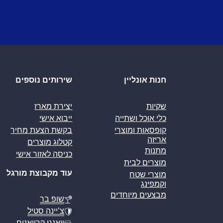
חנות אונליין
שירותים נוספים
שקיות
יצירת מארז
כלי אוכל ושתייה
ייבוא אישי
קופסאות ומוצרי
בקשת הצעת מחיר
אריזה
קטלוג מוצרים
מתנות
כניסה לאזור אישי
מוצרים לבית
עוד מקבוצת מורגל
מוצרי שטח
וקמפינג
מבצעים מיוחדים
שופ בר
צ’יינה סטיל
וואנגו קרוואנים