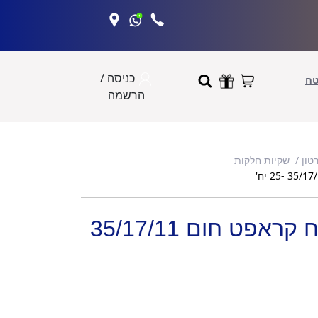
כניסה /
טח
הרשמה
טון
שקיות חלקות
שקית קרטון קשיח קראפט חום 35/17/11