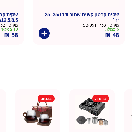
שקית קרטון קשיח שחור 35/11/9- 25
שקית קרט
יח'
36/12.5/8.5 – 10
מק”ט:
9911753-SB
מק”ט:
9911752-R
6 במלאי
10 במלאי
₪
58
₪
48
בהנחה
בהנחה