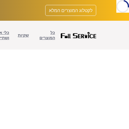
לתוכן
לקטלוג המוצרים המלא
כל
כלי א
שקיות
המוצרים
ושתיי