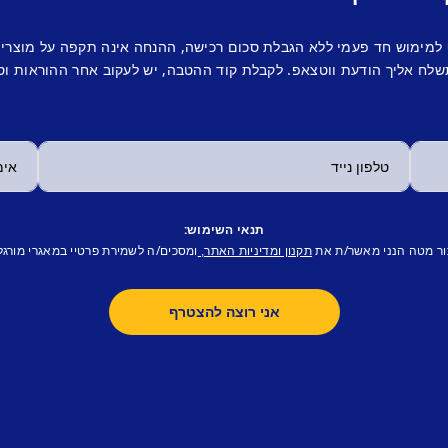
 למימוש חד פעמי ללא הגבלת סכום רכישה, ההנחה אינה תקפה על מוצרי
לח אליך הודעת ווטצאפ. לקבלת קוד ההטבה, יש לעקוב אחר ההוראות וס
תנאי השימוש:
ור מטה הנני מאשר/ת את
ומסכים/ה לשמירת פרטיי במאגרי מורגל
תקנון ומדיניות האתר,