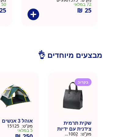
72 במלאי
50 במלאי
25
₪
25
מבצעים מיוחדים 👌
בקרוב
אוהל 3 אנשים
שקית תרמית
מק”ט:
15125
צידנית עם ידיות
5 במלאי
מק”ט:
911002-BLA
₪
250
– 50 יח 26/26