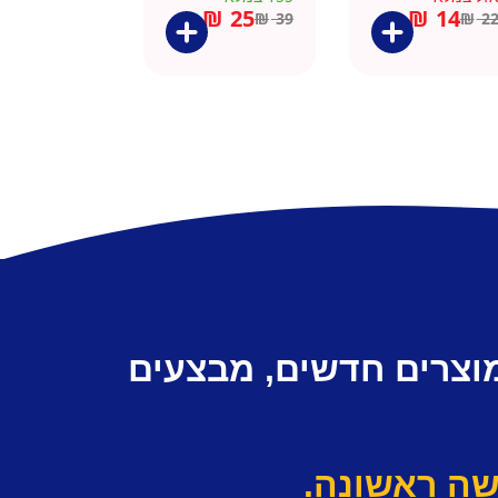
– כסוף קלאסי
₪
25
₪
14
₪
39
₪
2
מוצרים חדשים, מבצעים