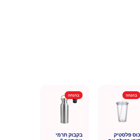
בהנחה
בהנחה
וס פלסטיק
בקבוק תרמי