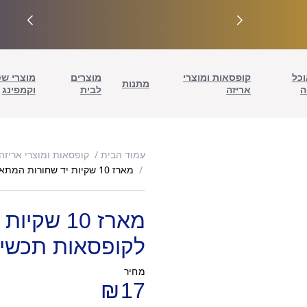
וכל
קופסאות ומוצרי
מוצרים
מוצרי ש
מתנות
ה
אריזה
לבית
וקמפינג
עמוד הבית
קופסאות ומוצרי אריזה
מארז 10 שקיות יד שחורות המתאימות לקופסאות תכשיטים עם סרט
מארז 10 ש
לקופסאות תכשי
מחיר
₪
17