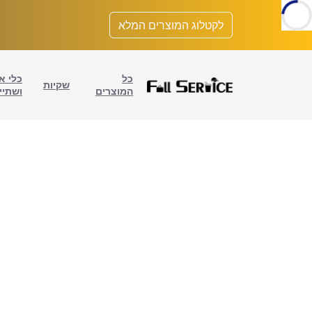
לתוכן
לקטלוג המוצרים המלא
כל
כלי א
שקיות
המוצרים
ושתיי