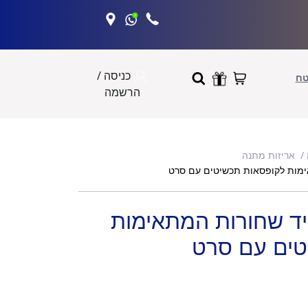
כניסה /
טח
הרשמה
אריזות מתנה
קיות יד שחורות המתאימות
טים עם סרט