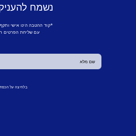
נשמח להעניק
*קוד ההטבה הינו אישי ותקף
עם שליחת הפרטים תש
בלחיצה על הכפת