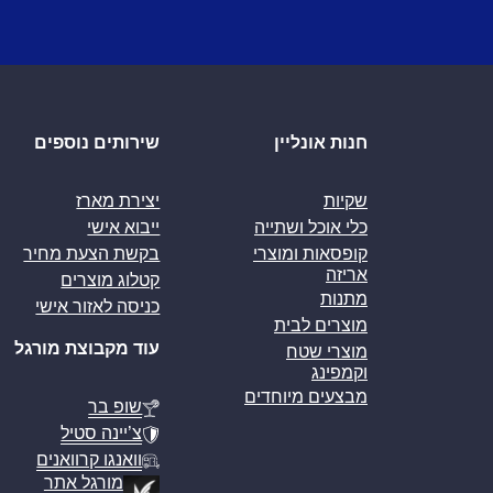
חנות אונליין
שירותים נוספים
שקיות
יצירת מארז
כלי אוכל ושתייה
ייבוא אישי
קופסאות ומוצרי
בקשת הצעת מחיר
אריזה
קטלוג מוצרים
מתנות
כניסה לאזור אישי
מוצרים לבית
עוד מקבוצת מורגל
מוצרי שטח
וקמפינג
מבצעים מיוחדים
שופ בר
צ’יינה סטיל
וואנגו קרוואנים
מורגל אתר