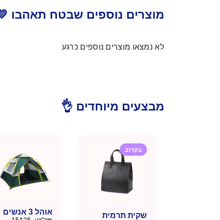
מוצרים נוספים שבטח תאהבו 💛
לא נמצאו מוצרים נוספים כרגע
מבצעים מיוחדים 👌
בקרוב
אוהל 3 אנשים
שקית תרמית
מק”ט:
15125