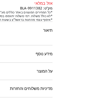
אזל במלאי
מק”ט: 9911382-BLA
*כל המחירים המוצגים באתר כוללים מע”מ
*לא כולל משלוח. דמי משלוח יתווספו בסל
*איסוף עצמי מהחנות בראשל”צ בשעות הפ
תיאור
מידע נוסף
על המוצר
מדיניות משלוחים והחזרות