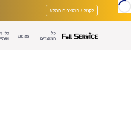
לתוכן
לקטלוג המוצרים המלא
כל
כלי א
שקיות
המוצרים
ושתיי