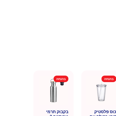
בהנחה
בהנחה
וס פלסטיק
בקבוק תרמי