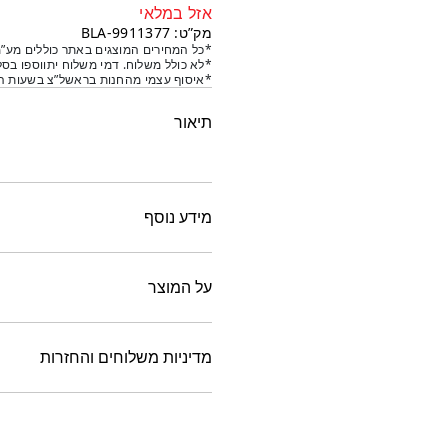
אזל במלאי
מק”ט: 9911377-BLA
*כל המחירים המוצגים באתר כוללים מע”מ
*לא כולל משלוח. דמי משלוח יתווספו בסל
*איסוף עצמי מהחנות בראשל”צ בשעות הפ
תיאור
מידע נוסף
על המוצר
מדיניות משלוחים והחזרות