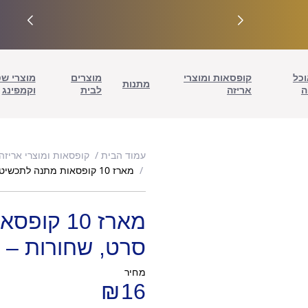
וכל
קופסאות ומוצרי
מוצרים
מוצרי ש
מתנות
ה
אריזה
לבית
וקמפינג
עמוד הבית
קופסאות ומוצרי אריזה
מארז 10 קופסאות מתנה לתכשיטים עם סרט, שחורות – 5/5/3 ס"מ
מארז 10 
סרט, שחורות – 5/5/3 ס"מ
מחיר
₪
16