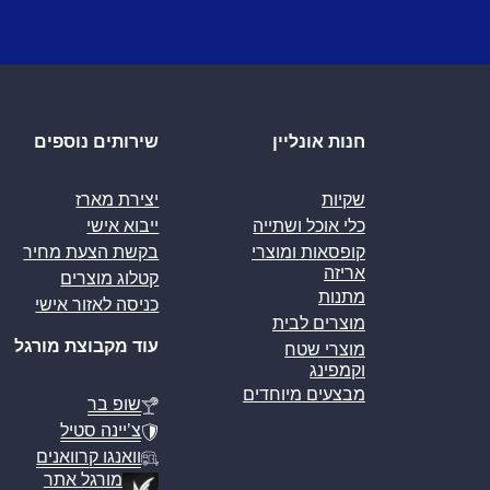
חנות אונליין
שירותים נוספים
שקיות
יצירת מארז
כלי אוכל ושתייה
ייבוא אישי
קופסאות ומוצרי
בקשת הצעת מחיר
אריזה
קטלוג מוצרים
מתנות
כניסה לאזור אישי
מוצרים לבית
עוד מקבוצת מורגל
מוצרי שטח
וקמפינג
מבצעים מיוחדים
שופ בר
צ’יינה סטיל
וואנגו קרוואנים
מורגל אתר