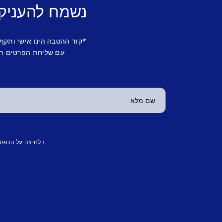
נשמח להעניק
*קוד ההטבה הינו אישי ותקף
עם שליחת הפרטים תש
בלחיצה על הכפת