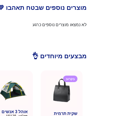
מוצרים נוספים שבטח תאהבו 💛
לא נמצאו מוצרים נוספים כרגע
מבצעים מיוחדים 👌
בקרוב
אוהל 3 אנשים
שקית תרמית
מק”ט:
15125