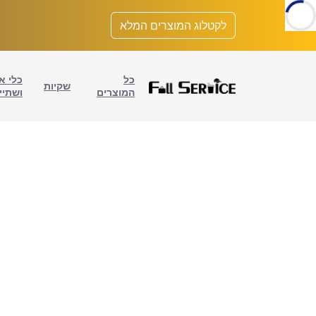
לתוכן
לקטלוג המוצרים המלא
כל
כלי א
שקיות
המוצרים
ושתיי