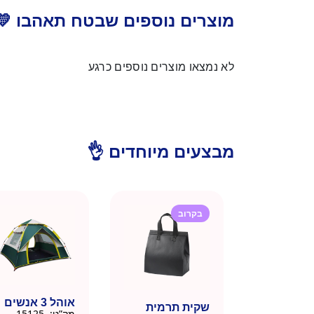
מוצרים נוספים שבטח תאהבו 💛
לא נמצאו מוצרים נוספים כרגע
מבצעים מיוחדים 👌
בקרוב
אוהל 3 אנשים
שקית תרמית
מק”ט:
15125