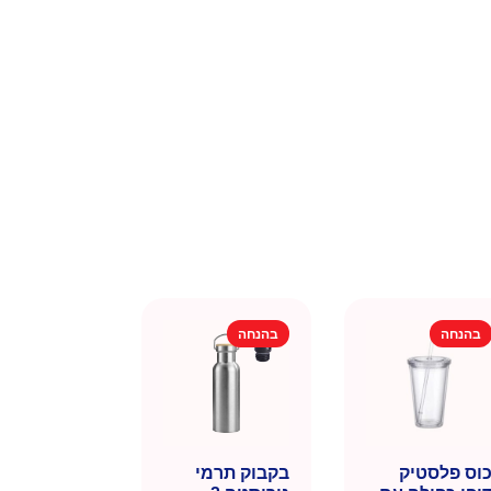
בהנחה
בהנחה
וס פלסטיק
בקבוק תרמי