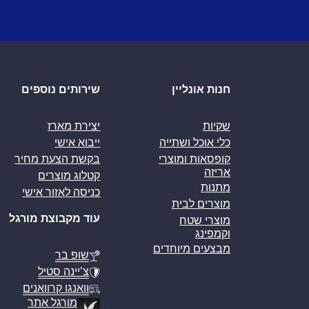
חנות אונליין
שירותים נוספים
שקיות
יצירת מארז
כלי אוכל ושתייה
ייבוא אישי
קופסאות ומוצרי
בקשת הצעת מחיר
אריזה
קטלוג מוצרים
מתנות
כניסה לאזור אישי
מוצרים לבית
עוד מקבוצת מורגל
מוצרי שטח
וקמפינג
מבצעים מיוחדים
שופ בר
צ’יינה סטיל
וואנגו קרוואנים
מורגל אתר