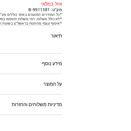
אזל במלאי
מק”ט: 9911381-B
*כל המחירים המוצגים באתר כוללים מע”מ
*לא כולל משלוח. דמי משלוח יתווספו בסל
*איסוף עצמי מהחנות בראשל”צ בשעות הפ
תיאור
מידע נוסף
על המוצר
מדיניות משלוחים והחזרות