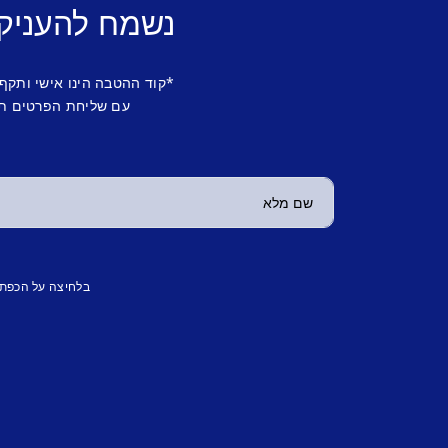
נשמח להעניק
*קוד ההטבה הינו אישי ותקף
עם שליחת הפרטים תש
בלחיצה על הכפת