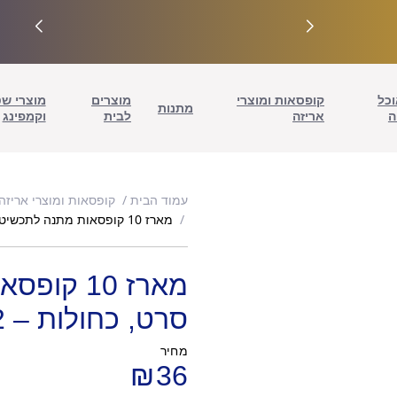
וכל
קופסאות ומוצרי
מוצרים
מוצרי ש
מתנות
ה
אריזה
לבית
וקמפינג
עמוד הבית
קופסאות ומוצרי אריזה
מארז 10 קופסאות מתנה לתכשיטים עם סרט, כחולות – 20/4/2.2 ס"מ
מארז 10 
סרט, כחולות – 20/4/2.2 ס"מ
מחיר
₪
36