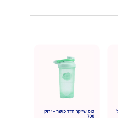
כוס שייקר חדר כושר – ירוק
700