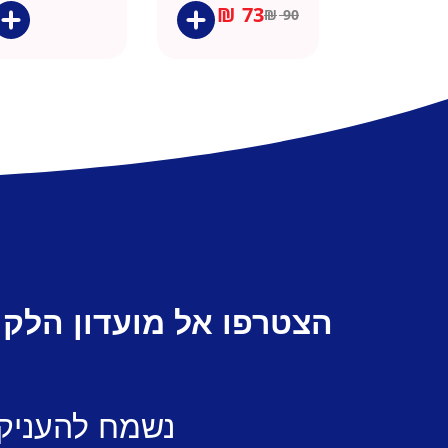
שחור
₪
73
₪
90
הצטרפו אל מועדון הלקו
נשמח להעניק