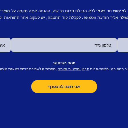
 למימוש חד פעמי ללא הגבלת סכום רכישה, ההנחה אינה תקפה על מוצרי
לח אליך הודעת ווטצאפ. לקבלת קוד ההטבה, יש לעקוב אחר ההוראות וס
תנאי השימוש:
ור מטה הנני מאשר/ת את
ומסכים/ה לשמירת פרטיי במאגרי מורגל
תקנון ומדיניות האתר,