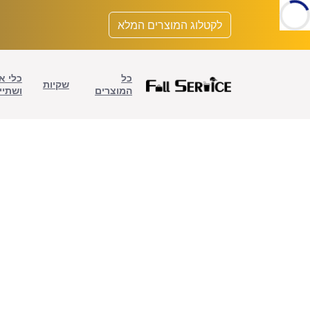
לתוכן
לקטלוג המוצרים המלא
כל
כלי א
שקיות
המוצרים
ושתיי