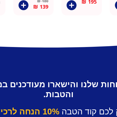
₪
195
₪
180
2
₪
139
חות שלנו והישארו מעודכנים ב
והטבות.
 לכם קוד הטבה
10% הנחה לרכישה ראשונה.