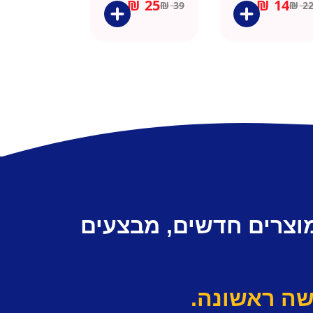
₪
25
₪
14
₪
39
₪
2
מוצרים חדשים, מבצעים