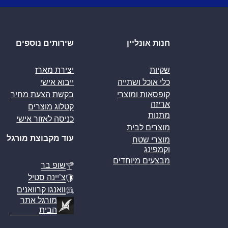
חנות אונליין
שירותים נוספים
שקיות
יצירת מארז
כלי אוכל ושתייה
ייבוא אישי
קופסאות ומוצרי
בקשת הצעת מחיר
אריזה
קטלוג מוצרים
מתנות
כניסה לאזור אישי
מוצרים לבית
עוד מקבוצת מורגל
מוצרי שטח
וקמפינג
מבצעים מיוחדים
שופ בר
צ’יינה סטיל
וואנגו קרוואנים
מורגל אתר
הבית