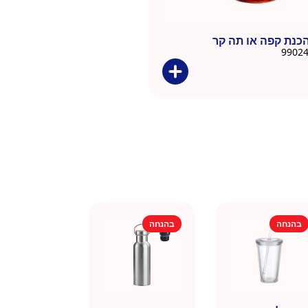
כנת קפה או תה קר
בהנחה
בהנחה