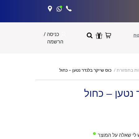
כניסה /
טח
הרשמה
כוס שייקר בלנדר נטען – כחול
ות בתפזורת
 נטען – כחול
 לי שאלה על המוצר