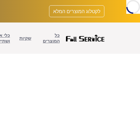
לתוכן
לקטלוג המוצרים המלא
כל
כלי א
שקיות
המוצרים
ושתיי