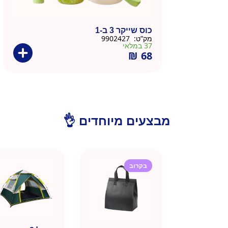
כוס שייקר 3 ב-1
מק”ט:
9902427
37 במלאי
₪
68
מבצעים מיוחדים 👌
בקרוב