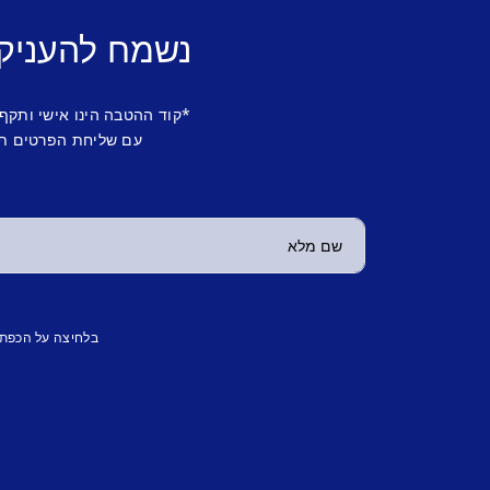
נשמח להעניק
*קוד ההטבה הינו אישי ותקף
עם שליחת הפרטים תש
בלחיצה על הכפת