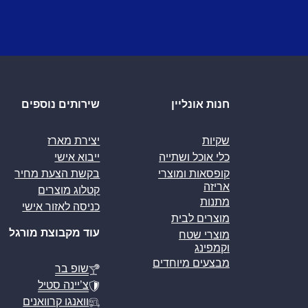
חנות אונליין
שירותים נוספים
שקיות
יצירת מארז
כלי אוכל ושתייה
ייבוא אישי
קופסאות ומוצרי
בקשת הצעת מחיר
אריזה
קטלוג מוצרים
מתנות
כניסה לאזור אישי
מוצרים לבית
עוד מקבוצת מורגל
מוצרי שטח
וקמפינג
מבצעים מיוחדים
שופ בר
צ’יינה סטיל
וואנגו קרוואנים