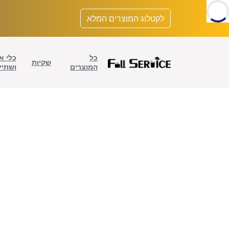
לתוכן
לקטלוג המוצרים המלא
כל
כלי א
שקיות
המוצרים
ושתיי