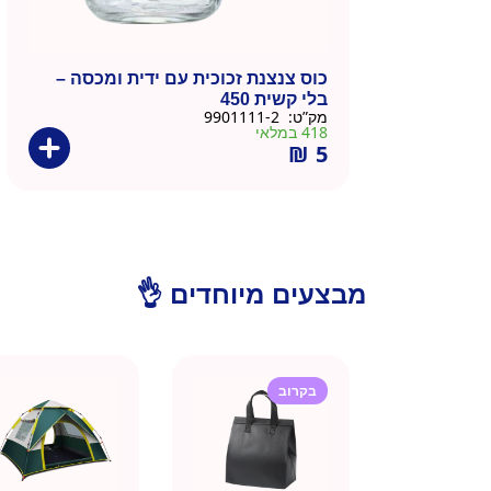
כוס צנצנת זכוכית עם ידית ומכסה –
בלי קשית 450
מק”ט:
9901111-2
418 במלאי
₪
5
מבצעים מיוחדים 👌
בקרוב