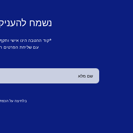
נשמח להעניק
*קוד ההטבה הינו אישי ותקף
עם שליחת הפרטים תש
בלחיצה על הכפת