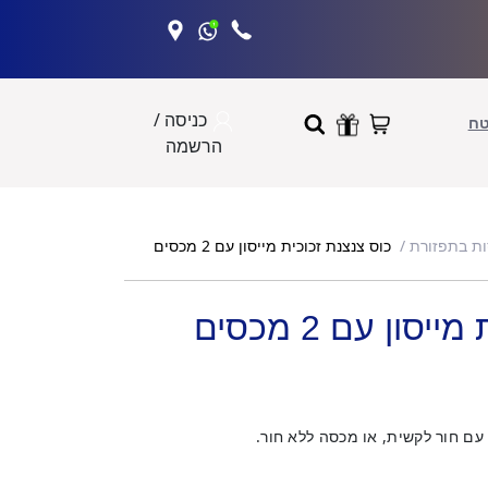
כניסה /
טח
הרשמה
כוס צנצנת זכוכית מייסון עם 2 מכסים
ות בתפזורת
סון עם 2 מכסים