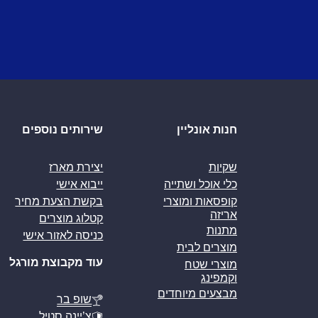
חנות אונליין
שירותים נוספים
שקיות
יצירת מארז
כלי אוכל ושתייה
ייבוא אישי
קופסאות ומוצרי
בקשת הצעת מחיר
אריזה
קטלוג מוצרים
מתנות
כניסה לאזור אישי
מוצרים לבית
עוד מקבוצת מורגל
מוצרי שטח
וקמפינג
מבצעים מיוחדים
שופ בר
צ’יינה סטיל