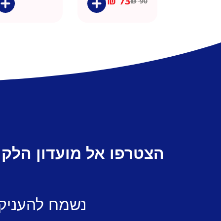
₪
73
₪
90
הצטרפו אל מועדון הלקו
נשמח להעניק