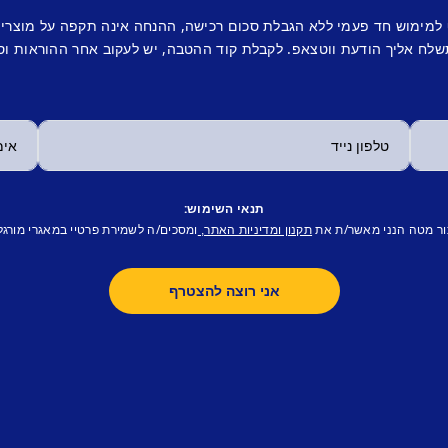
 למימוש חד פעמי ללא הגבלת סכום רכישה, ההנחה אינה תקפה על מוצרי
לח אליך הודעת ווטצאפ. לקבלת קוד ההטבה, יש לעקוב אחר ההוראות וס
תנאי השימוש:
ור מטה הנני מאשר/ת את
ומסכים/ה לשמירת פרטיי במאגרי מורגל
תקנון ומדיניות האתר,