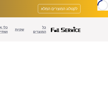
לתוכן
לקטלוג המוצרים המלא
כל
כלי א
שקיות
המוצרים
ושתיי