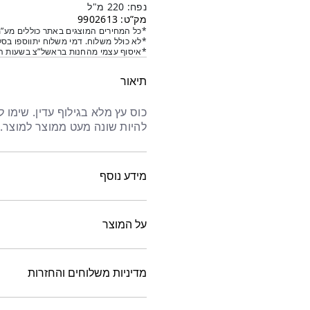
נפח: 220 מ"ל
מק”ט: 9902613
*כל המחירים המוצגים באתר כוללים מע”מ
*לא כולל משלוח. דמי משלוח יתווספו בסל
*איסוף עצמי מהחנות בראשל”צ בשעות הפ
תיאור
כוס עץ מלא בגילוף עדין. שימו
להיות שונה מעט ממוצר למוצר.
מידע נוסף
על המוצר
מדיניות משלוחים והחזרות