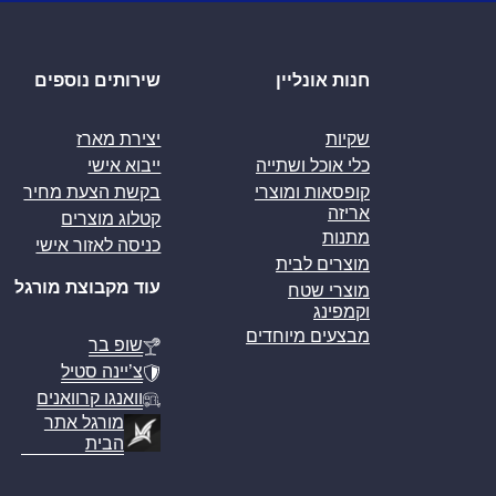
חנות אונליין
שירותים נוספים
שקיות
יצירת מארז
כלי אוכל ושתייה
ייבוא אישי
קופסאות ומוצרי
בקשת הצעת מחיר
אריזה
קטלוג מוצרים
מתנות
כניסה לאזור אישי
מוצרים לבית
עוד מקבוצת מורגל
מוצרי שטח
וקמפינג
מבצעים מיוחדים
שופ בר
צ’יינה סטיל
וואנגו קרוואנים
מורגל אתר
הבית