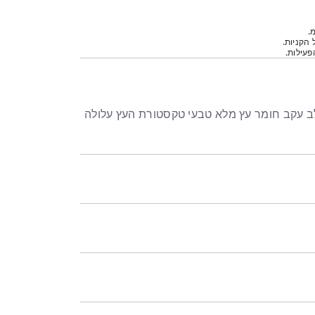
.
 הקניות.
עילות.
 לב עקב חומר עץ מלא טבעי טקסטורת העץ עלולה