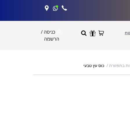
כניסה /
טח
הרשמה
כוס עץ טבעי
ות בתפזורת