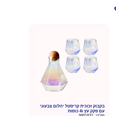
בקבוק זכוכית קריסטל יהלום צבעוני
עם פקק עץ ו4 כוסות
מק”ט:
9901832