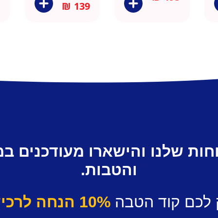
₪
139
חות שלנו והישארו מעודכנים ב
והטבות.
 לכם קוד הטבה
10% הנחה לרכישה ראשונה.