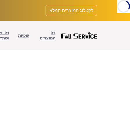
לתוכן
לקטלוג המוצרים המלא
כל
כלי א
שקיות
המוצרים
ושתיי