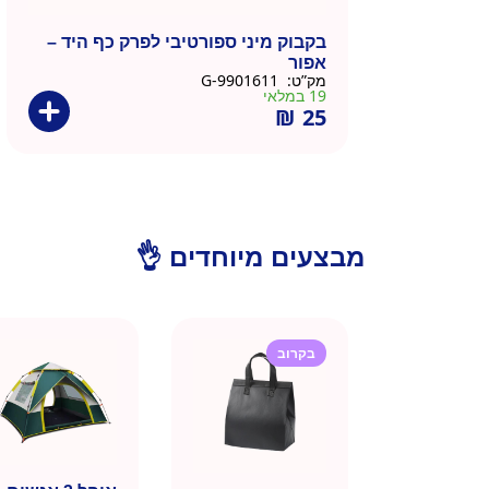
בקבוק מיני ספורטיבי לפרק כף היד –
אפור
מק”ט:
9901611-G
19 במלאי
₪
25
מבצעים מיוחדים 👌
בקרוב