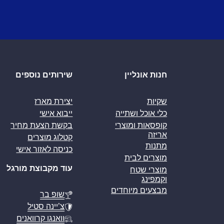
חנות אונליין
שירותים נוספים
שקיות
יצירת מארז
כלי אוכל ושתייה
ייבוא אישי
קופסאות ומוצרי
בקשת הצעת מחיר
אריזה
קטלוג מוצרים
מתנות
כניסה לאזור אישי
מוצרים לבית
עוד מקבוצת מורגל
מוצרי שטח
וקמפינג
מבצעים מיוחדים
שופ בר
צ’יינה סטיל
וואנגו קרוואנים