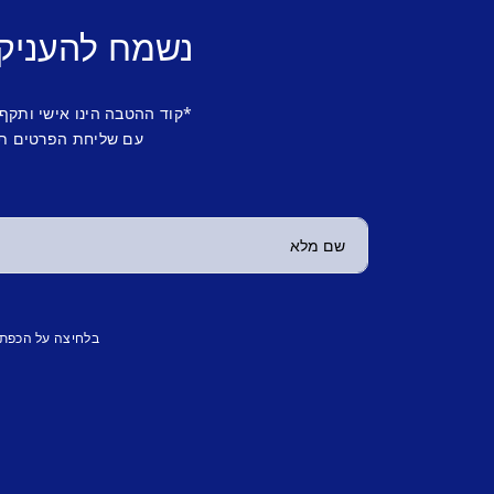
נשמח להעניק
*קוד ההטבה הינו אישי ותקף
עם שליחת הפרטים תש
בלחיצה על הכפת