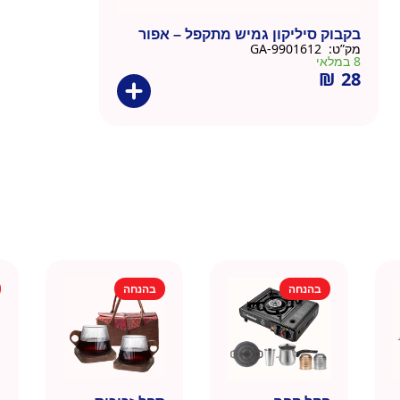
בקבוק סיליקון גמיש מתקפל – אפור
מק”ט:
9901612-GA
8 במלאי
₪
28
בהנחה
בהנחה