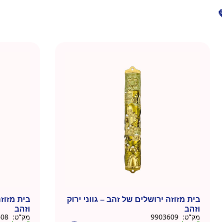
בית מזוזה ירושלים של זהב – גווני ירוק
בית מזוז
וזהב
וזהב
מק”ט:
9903609
מק”ט:
9903608