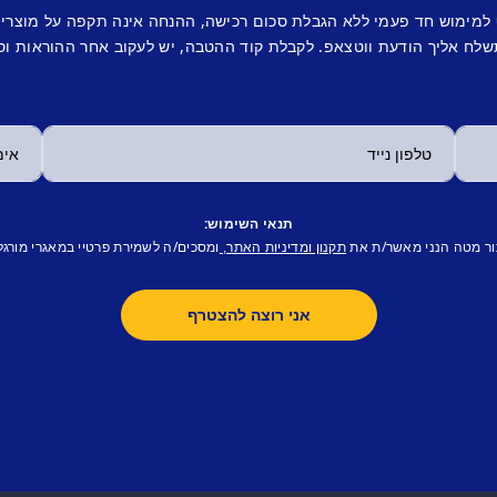
 למימוש חד פעמי ללא הגבלת סכום רכישה, ההנחה אינה תקפה על מוצרי
לח אליך הודעת ווטצאפ. לקבלת קוד ההטבה, יש לעקוב אחר ההוראות וס
תנאי השימוש:
ור מטה הנני מאשר/ת את
ומסכים/ה לשמירת פרטיי במאגרי מורגל
תקנון ומדיניות האתר,