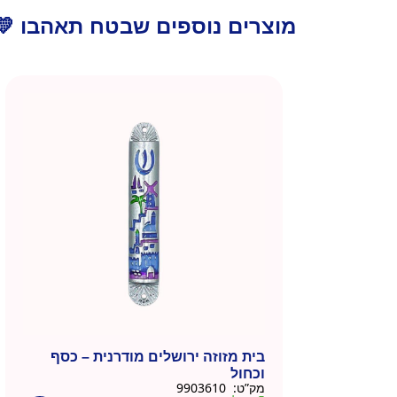
מוצרים נוספים שבטח תאהבו 💛
בית מזוזה ירושלים מודרנית – כסף
וכחול
מק”ט:
9903610