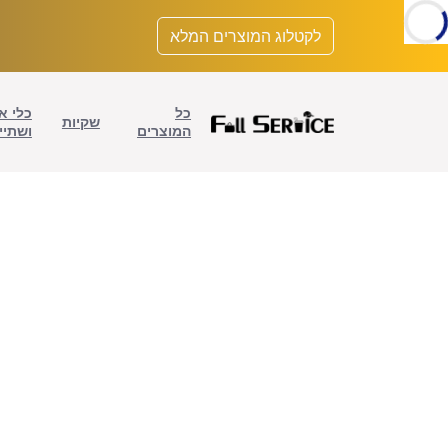
לתוכן
לקטלוג המוצרים המלא
כל
כלי א
שקיות
המוצרים
ושתיי