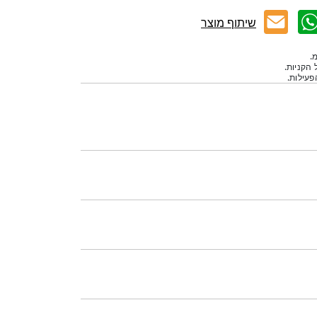
שיתוף מוצר
.
 הקניות.
עילות.