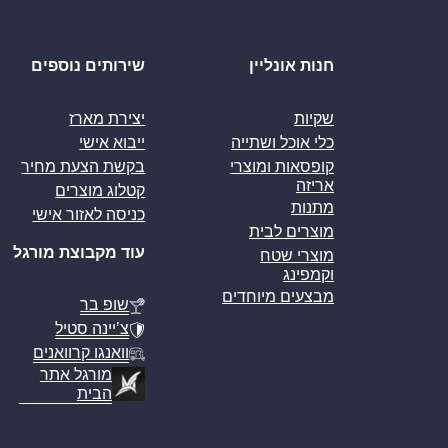
חנות אונליין
שירותים נוספים
שקיות
יצירת מארז
כלי אוכל ושתייה
ייבוא אישי
קופסאות ומוצרי
בקשת הצעת מחיר
אריזה
קטלוג מוצרים
מתנות
כניסה לאזור אישי
מוצרים לבית
עוד מקבוצת מורגל
מוצרי שטח
וקמפינג
מבצעים מיוחדים
שופ בר
צ’יינה סטיל
וואנגו קרוואנים
מורגל אתר
הבית