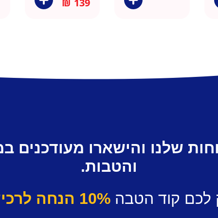
₪
139
חות שלנו והישארו מעודכנים ב
והטבות.
 לכם קוד הטבה
10% הנחה לרכישה ראשונה.