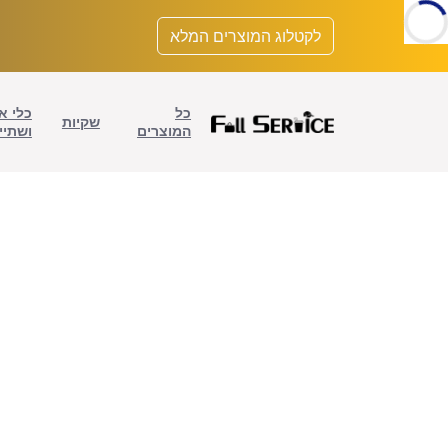
לתוכן
לקטלוג המוצרים המלא
כל
כלי א
שקיות
המוצרים
ושתיי