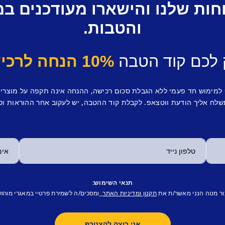
חות שלנו והישארו מעודכנים ב
והטבות.
 לכם קוד הטבה
10% הנחה לרכישה ראשונה.
 למימוש חד פעמי ללא הגבלת סכום רכישה, ההנחה אינה תקפה על מוצרי
לח אליך הודעת ווטצאפ. לקבלת קוד ההטבה, יש לעקוב אחר ההוראות וס
תנאי השימוש:
ור מטה הנני מאשר/ת את
ומסכים/ה לשמירת פרטיי במאגרי מורגל
תקנון ומדיניות האתר,