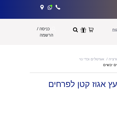
כניסה /
טח
הרשמה
ורציה
אגרטלים וכדי נוי
רטל עץ אגוז קטן לפרחים