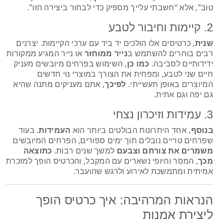
טוב”, אלא “חשבתי עלייך מספיק כדי לבחור ביצירה הזו”.
2. קיימות וחיבור לטבע
שנית
, כרטיסים אלו הולכים יד ביד עם ערכי הקיימות. יצרנים
רבים בוחרים להשתמש ב
נייר ממוחזר
או נייר המגיע ממקורות
ידידותיים לסביבה.
כמו כן
, השימוש בפרחים מיובשים מעניק
חיים שני לטבע, ומפחית את הצורך במוצרי נוי חדשים
המיוצרים באופן תעשייתי.
לפיכך
, אתם מעניקים מתנה שהיא
גם יפה וגם אתית.
3. עמידות וזיכרון נצחי
בנוסף
, אחד היתרונות הבולטים ביותר הוא
העמידות
. בעוד
שפרחים טריים נובלים תוך ימים ספורים, הפרחים המיובשים
משמרים את צורתם וצבעם
למשך שנים רבות.
כתוצאה
מכך
, המסר והיופי נשארים עם המקבל, והכרטיס הופך למזכרת
אמיתית ומתמשכת לאירוע ולרגש שהועבר.
הנראות המרהיבה: איך כרטיס הופך
ליצירת אמנות