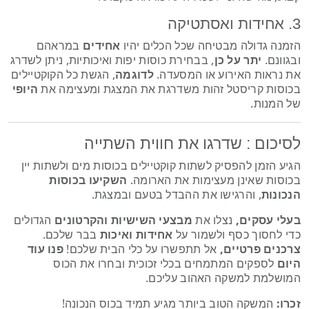
3. אחידות ואסתטיקה
הזמנה גדולה מבטיחה שכל הכלים יהיו
אחידים
במראהם
ובגוונם.
יתר על כן
, בבחירת כוסות יפות ואיכותיות, ניתן לשדרג
את נראות האירוע או המסעדה.
לדוגמה
, הגשת כל הקוקטיילים
בכוסות קריסטל זהות משדרגת את המצגת ומעצימה את
היופי
של המנות.
לסיכום : שדרגו את חווית השתייה
הגיע הזמן להפסיק לשתות קוקטיילים בכוסות מים ולשתות יין
בכוסות שאינן מעצימות את הארומה.
השקיעו בכוסות
הנכונות
, והרגישו את ההבדל בטעם ובמצגת.
בעלי עסקים,
נצלו את
מבצעי השישיות והקרטונים
הגדולים
כדי לחסוך כסף ולשמור על
אחידות ואיכות
בבר שלכם.
צרכנים פרטיים,
אל תתפשרו על כלי הבית שלכם!
פנו עוד
היום
לספקים המתמחים בכלי זכוכית ובחרו את הכוס
המושלמת למשקה האהוב עליכם.
זכרו:
המשקה הטוב ביותר מגיע תמיד בכוס הנכונה!