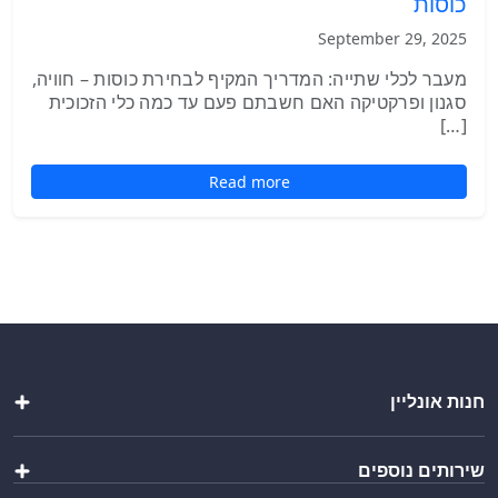
כוסות
September 29, 2025
מעבר לכלי שתייה: המדריך המקיף לבחירת כוסות – חוויה,
סגנון ופרקטיקה האם חשבתם פעם עד כמה כלי הזכוכית
[…]
Read more
חנות אונליין
שקיות
שירותים נוספים
כלי אוכל ושתייה