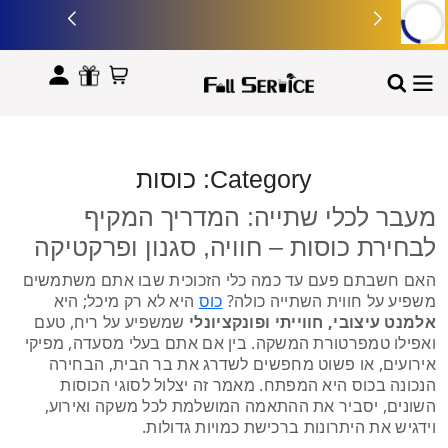
לתוכן
Category:
כוסות
מעבר לכלי שתייה: המדריך המקיף
לבחירת כוסות – חוויה, סגנון ופרקטיקה
האם חשבתם פעם עד כמה כלי הזכוכית שבו אתם משתמשים
משפיע על חווית השתייה כולה?
היא לא רק מיכל; היא
כוס
אלמנט עיצובי, חווייתי ופונקציונלי
שמשפיע על ריח, טעם
ואפילו טמפרטורת המשקה. בין אם אתם בעלי מסעדה, מפיקי
אירועים, או פשוט מחפשים לשדרג את בר הבית, הבחירה
הנכונה בכוס היא המפתח. מאמר זה יצלול לסוגי הכוסות
השונים, יסביר את ההתאמה המושלמת לכל משקה ואירוע,
וידגיש את היתרונות ברכישת כמויות גדולות.