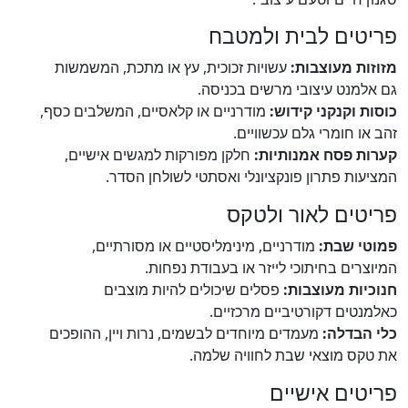
פריטים לבית ולמטבח
מזוזות מעוצבות:
עשויות זכוכית, עץ או מתכת, המשמשות
גם אלמנט עיצובי מרשים בכניסה.
כוסות וקנקני קידוש:
מודרניים או קלאסיים, המשלבים כסף,
זהב או חומרי גלם עכשוויים.
קערות פסח אמנותיות:
חלקן מפורקות למגשים אישיים,
המציעות פתרון פונקציונלי ואסתטי לשולחן הסדר.
פריטים לאור ולטקס
פמוטי שבת:
מודרניים, מינימליסטיים או מסורתיים,
המיוצרים בחיתוכי לייזר או בעבודת נפחות.
חנוכיות מעוצבות:
פסלים שיכולים להיות מוצבים
כאלמנטים דקורטיביים מרכזיים.
כלי הבדלה:
מעמדים מיוחדים לבשמים, נרות ויין, ההופכים
את טקס מוצאי שבת לחוויה שלמה.
פריטים אישיים