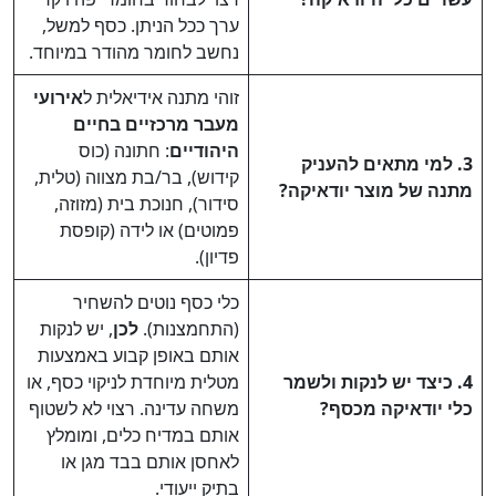
ערך ככל הניתן. כסף למשל,
נחשב לחומר מהודר במיוחד.
זוהי מתנה אידיאלית ל
אירועי
מעבר מרכזיים בחיים
היהודיים
: חתונה (כוס
3. למי מתאים להעניק
קידוש), בר/בת מצווה (טלית,
מתנה של מוצר יודאיקה?
סידור), חנוכת בית (מזוזה,
פמוטים) או לידה (קופסת
פדיון).
כלי כסף נוטים להשחיר
(התחמצנות).
לכן
, יש לנקות
אותם באופן קבוע באמצעות
4. כיצד יש לנקות ולשמר
מטלית מיוחדת לניקוי כסף, או
כלי יודאיקה מכסף?
משחה עדינה. רצוי לא לשטוף
אותם במדיח כלים, ומומלץ
לאחסן אותם בבד מגן או
בתיק ייעודי.