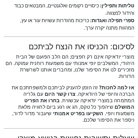
טליתות ותפילין:
כיסויים רקומים ואלגנטיים, המבטאים כבוד
והידור למצווה.
ספרי תפילה ואגדות:
כריכות מהודרות עשויות עור או עץ,
המהוות מתנה יקרה ערך.
לסיכום: הכניסו את הנצח לביתכם
מוצרי יודאיקה אינם רק חפצים; הם הלב הפועם של הבית
היהודי, המשלבים יופי אמנותי עם משמעות רוחנית עמוקה. הם
מזכירים לנו את הסיפור שלנו, ומחברים אותנו לשרשרת
הדורות.
אז למה לחכות?
זה הזמן להעניק לביתכם ולמשפחתכם את
הברכה והיופי של היודאיקה.
צרו קשר היום
עם גלריה
המתמחה במוצרי יודאיקה עכשווית.
בחרו את הפריט
המושלם
שיהפוך כל טקס, חג או רגע ביום לחוויה מלאת
משמעות ויופי.
השקיעו בפריט אמנותי
שיעבור מדור לדור,
ויספר את הסיפור שלכם.