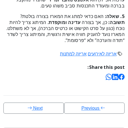
בברכה ומעודד התכנסות סביב משהו טעים.
5. שאלה:
האם כדאי למתג את המארז בצורה בולטת?
תשובה:
כן, אך בצורה
עדינה ומוקפדת
. המיתוג צריך להיות
נוכח (כגון על סרט הקישוט או כרטיס הברכה), אך לא משתלט.
המארז נועד להעניק חוויה אישית ורגשית, והמיתוג צריך לשדר
“תודה והערכה” ולא “פרסומת”.
אריזה לאירועים
אריזה למתנות
Share this post:
Next
Previous