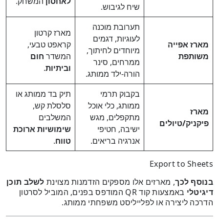
לאחסון
המשחק.
שיח לגיבוש.
תערובת מוכנה
מארז קרטון
לעוגיות, דגמים
מארז אפייה
קראפט טבעי,
מיוחדים לחיתוך,
משותפת
המשדר
חום
ממרחים, סינר
וביתיות
.
הורה-ילד ממותג.
בקבוק תרמי
תיק בד ממותג או
ממותג, כלי אוכל
סלסלת קש,
מארז
מתקפלים, מגש
המשלבים
פיקניק/טיולים
ישיבה, חטיפי
שימושיות ארוכת
אנרגיה בריאים.
טווח
.
Export to Sheets
בנוסף לכך
, מארזים אלו מספקים הזדמנות מצוינת
לשלב תוכן
דיגיטלי
באמצעות קוד QR המודפס בפנים, המוביל לסרטון
הדרכה ליצירה או לפלייליסט משפחתי ממותג.